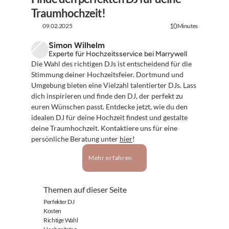
Traumhochzeit!
09.02.2025
Minutes
10
Simon Wilhelm
Experte für Hochzeitsservice bei Marrywell
Die Wahl des richtigen DJs ist entscheidend für die 
Stimmung deiner Hochzeitsfeier. Dortmund und 
Umgebung bieten eine Vielzahl talentierter DJs. Lass 
dich inspirieren und finde den DJ, der perfekt zu 
euren Wünschen passt. Entdecke jetzt, wie du den 
idealen DJ für deine Hochzeit findest und gestalte 
deine Traumhochzeit. Kontaktiere uns für eine 
persönliche Beratung unter 
hier
!
Mehr erfahren
Themen auf dieser Seite
Perfekter DJ
Kosten
Richtige Wahl