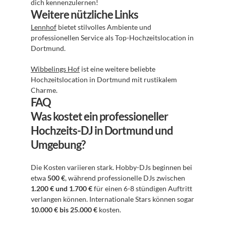
dich kennenzulernen!
Weitere nützliche Links
Lennhof
 bietet stilvolles Ambiente und 
professionellen Service als Top-Hochzeitslocation in 
Dortmund.
Wibbelings Hof
 ist eine weitere beliebte 
Hochzeitslocation in Dortmund mit rustikalem 
Charme.
FAQ
Was kostet ein professioneller 
Hochzeits-DJ in Dortmund und 
Umgebung?
Die Kosten variieren stark. Hobby-DJs beginnen bei 
etwa 
500 €
, während professionelle DJs zwischen 
1.200 € und 1.700 €
 für einen 6-8 stündigen Auftritt 
verlangen können. Internationale Stars können sogar 
10.000 € bis 25.000 €
 kosten.