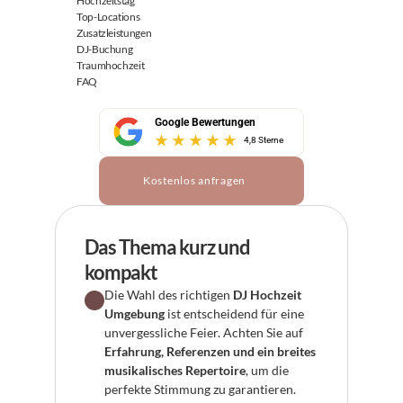
Hochzeitstag
Top-Locations
Zusatzleistungen
DJ-Buchung
Traumhochzeit
FAQ
Google Bewertungen
4,8 Sterne
Kostenlos anfragen
Das Thema kurz und 
kompakt
Die Wahl des richtigen 
DJ Hochzeit 
Umgebung
 ist entscheidend für eine 
unvergessliche Feier. Achten Sie auf 
Erfahrung, Referenzen und ein breites 
musikalisches Repertoire
, um die 
perfekte Stimmung zu garantieren.