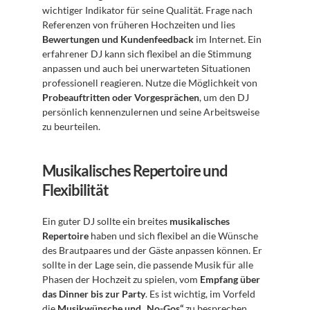
wichtiger Indikator für seine Qualität. Frage nach 
Referenzen von früheren Hochzeiten und lies 
Bewertungen und Kundenfeedback
 im Internet. Ein 
erfahrener DJ kann sich flexibel an die Stimmung 
anpassen und auch bei unerwarteten Situationen 
professionell reagieren. Nutze die Möglichkeit von 
Probeauftritten oder Vorgesprächen
, um den DJ 
persönlich kennenzulernen und seine Arbeitsweise 
zu beurteilen.
Musikalisches Repertoire und 
Flexibilität
Ein guter DJ sollte ein breites 
musikalisches 
Repertoire
 haben und sich flexibel an die Wünsche 
des Brautpaares und der Gäste anpassen können. Er 
sollte in der Lage sein, die passende Musik für alle 
Phasen der Hochzeit zu spielen, vom 
Empfang über 
das Dinner bis zur Party
. Es ist wichtig, im Vorfeld 
die 
Musikwünsche und „No-Gos“
 zu besprechen, 