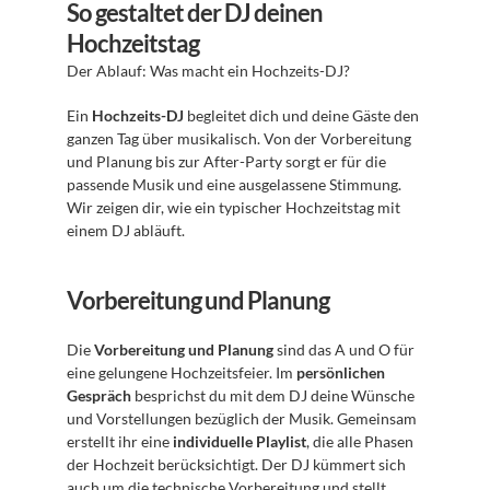
So gestaltet der DJ deinen 
Hochzeitstag
Der Ablauf: Was macht ein Hochzeits-DJ?
Ein 
Hochzeits-DJ
 begleitet dich und deine Gäste den 
ganzen Tag über musikalisch. Von der Vorbereitung 
und Planung bis zur After-Party sorgt er für die 
passende Musik und eine ausgelassene Stimmung. 
Wir zeigen dir, wie ein typischer Hochzeitstag mit 
einem DJ abläuft.
Vorbereitung und Planung
Die 
Vorbereitung und Planung
 sind das A und O für 
eine gelungene Hochzeitsfeier. Im 
persönlichen 
Gespräch
 besprichst du mit dem DJ deine Wünsche 
und Vorstellungen bezüglich der Musik. Gemeinsam 
erstellt ihr eine 
individuelle Playlist
, die alle Phasen 
der Hochzeit berücksichtigt. Der DJ kümmert sich 
auch um die technische Vorbereitung und stellt 