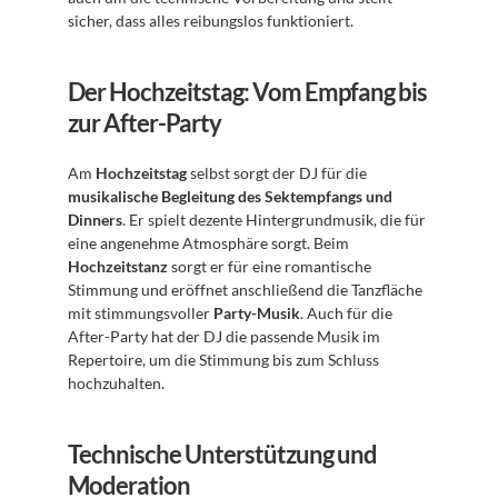
sicher, dass alles reibungslos funktioniert.
Der Hochzeitstag: Vom Empfang bis 
zur After-Party
Am 
Hochzeitstag
 selbst sorgt der DJ für die 
musikalische Begleitung des Sektempfangs und 
Dinners
. Er spielt dezente Hintergrundmusik, die für 
eine angenehme Atmosphäre sorgt. Beim 
Hochzeitstanz
 sorgt er für eine romantische 
Stimmung und eröffnet anschließend die Tanzfläche 
mit stimmungsvoller 
Party-Musik
. Auch für die 
After-Party hat der DJ die passende Musik im 
Repertoire, um die Stimmung bis zum Schluss 
hochzuhalten.
Technische Unterstützung und 
Moderation