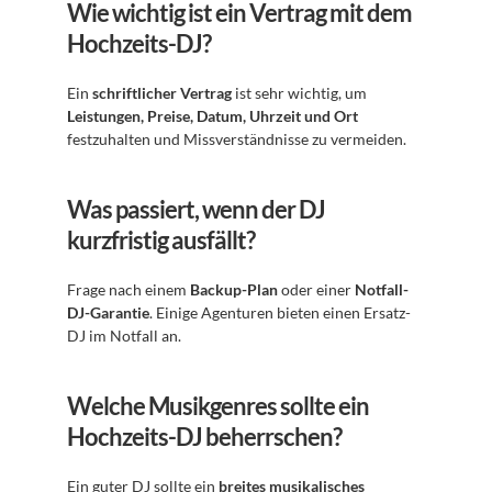
Wie wichtig ist ein Vertrag mit dem 
Hochzeits-DJ?
Ein 
schriftlicher Vertrag
 ist sehr wichtig, um 
Leistungen, Preise, Datum, Uhrzeit und Ort
festzuhalten und Missverständnisse zu vermeiden.
Was passiert, wenn der DJ 
kurzfristig ausfällt?
Frage nach einem 
Backup-Plan
 oder einer 
Notfall-
DJ-Garantie
. Einige Agenturen bieten einen Ersatz-
DJ im Notfall an.
Welche Musikgenres sollte ein 
Hochzeits-DJ beherrschen?
Ein guter DJ sollte ein 
breites musikalisches 