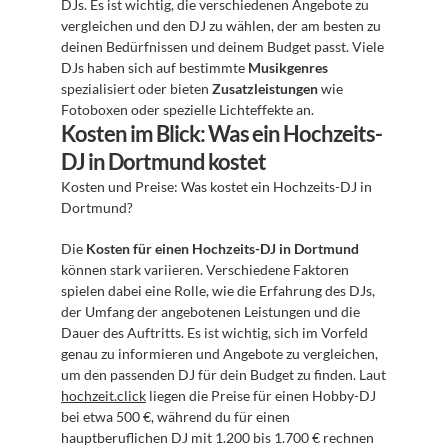
DJs. Es ist wichtig, die verschiedenen Angebote zu 
vergleichen und den DJ zu wählen, der am besten zu 
deinen Bedürfnissen und deinem Budget passt. Viele 
DJs haben sich auf bestimmte 
Musikgenres
spezialisiert oder bieten 
Zusatzleistungen
 wie 
Fotoboxen oder spezielle Lichteffekte an.
Kosten im Blick: Was ein Hochzeits-
DJ in Dortmund kostet
Kosten und Preise: Was kostet ein Hochzeits-DJ in 
Dortmund?
Die 
Kosten für einen Hochzeits-DJ in Dortmund
können stark variieren. Verschiedene Faktoren 
spielen dabei eine Rolle, wie die Erfahrung des DJs, 
der Umfang der angebotenen Leistungen und die 
Dauer des Auftritts. Es ist wichtig, sich im Vorfeld 
genau zu informieren und Angebote zu vergleichen, 
um den passenden DJ für dein Budget zu finden. Laut 
hochzeit.click
 liegen die Preise für einen Hobby-DJ 
bei etwa 500 €, während du für einen 
hauptberuflichen DJ mit 1.200 bis 1.700 € rechnen 