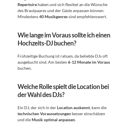
Repertoire
 haben und sich flexibel an die Wünsche 
des Brautpaares und der Gäste anpassen können. 
Mindestens 
40 Musikgenres
 sind empfehlenswert.
Wie lange im Voraus sollte ich einen 
Hochzeits-DJ buchen?
Frühzeitige Buchung ist ratsam, da beliebte DJs oft 
ausgebucht sind. Am besten 
6-12 Monate im Voraus
buchen.
Welche Rolle spielt die Location bei 
der Wahl des DJs?
Ein DJ, der sich in der 
Location auskennt
, kann die 
technischen Voraussetzungen
 besser einschätzen 
und die 
Musik optimal anpassen
.