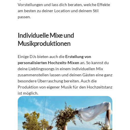
Vorstellungen und lass dich beraten, welche Effekte 
am besten zu deiner Location und deinem Stil 
passen.
Individuelle Mixe und 
Musikproduktionen
Einige DJs bieten auch die 
Erstellung von 
personalisierten Hochzeits-Mixen
 an. So kannst du 
deine Lieblingssongs in einem individuellen Mix 
zusammenstellen lassen und deinen Gästen eine ganz 
besondere Überraschung bereiten. Auch die 
Produktion von eigener Musik für den Hochzeitstanz 
ist möglich.