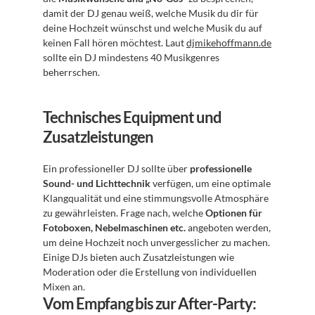
damit der DJ genau weiß, welche Musik du dir für 
deine Hochzeit wünschst und welche Musik du auf 
keinen Fall hören möchtest. Laut 
djmikehoffmann.de
sollte ein DJ mindestens 40 Musikgenres 
beherrschen.
Technisches Equipment und 
Zusatzleistungen
Ein professioneller DJ sollte über 
professionelle 
Sound- und Lichttechnik
 verfügen, um eine optimale 
Klangqualität und eine stimmungsvolle Atmosphäre 
zu gewährleisten. Frage nach, welche 
Optionen für 
Fotoboxen, Nebelmaschinen etc.
 angeboten werden, 
um deine Hochzeit noch unvergesslicher zu machen. 
Einige DJs bieten auch Zusatzleistungen wie 
Moderation oder die Erstellung von individuellen 
Mixen an.
Vom Empfang bis zur After-Party: 