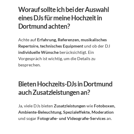
Worauf sollte ich bei der Auswahl 
eines DJs für meine Hochzeit in 
Dortmund achten?
Achte auf 
Erfahrung, Referenzen, musikalisches 
Repertoire, technisches Equipment
 und ob der DJ 
individuelle Wünsche
 berücksichtigt. Ein 
Vorgespräch ist wichtig, um die Details zu 
besprechen.
Bieten Hochzeits-DJs in Dortmund 
auch Zusatzleistungen an?
Ja, viele DJs bieten 
Zusatzleistungen
 wie 
Fotoboxen, 
Ambiente-Beleuchtung, Spezialeffekte, Moderation
und sogar 
Fotografie- und Videografie-Services
 an.