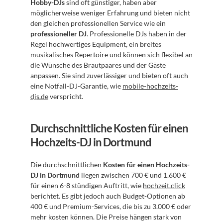
Hobby-DJs
 sind oft günstiger, haben aber 
möglicherweise weniger Erfahrung und bieten nicht 
den gleichen professionellen Service wie ein 
professioneller DJ
. Professionelle DJs haben in der 
Regel hochwertiges Equipment, ein breites 
musikalisches Repertoire und können sich flexibel an 
die Wünsche des Brautpaares und der Gäste 
anpassen. Sie sind zuverlässiger und bieten oft auch 
eine Notfall-DJ-Garantie, wie 
mobile-hochzeits-
djs.de
 verspricht.
Durchschnittliche Kosten für einen 
Hochzeits-DJ in Dortmund
Die durchschnittlichen 
Kosten für einen Hochzeits-
DJ in Dortmund
 liegen zwischen 700 € und 1.600 € 
für einen 6-8 stündigen Auftritt, wie 
hochzeit.click
berichtet. Es gibt jedoch auch Budget-Optionen ab 
400 € und Premium-Services, die bis zu 3.000 € oder 
mehr kosten können. Die Preise hängen stark von 