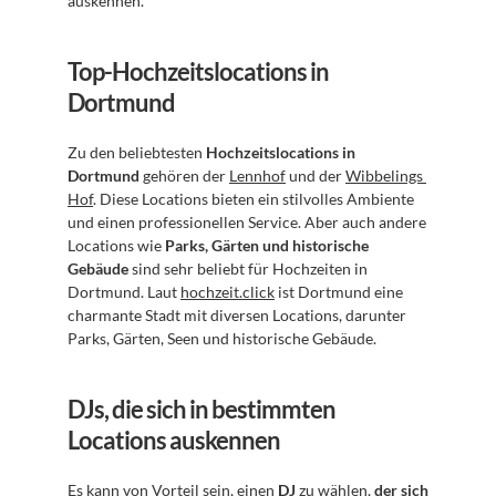
auskennen.
Top-Hochzeitslocations in 
Dortmund
Zu den beliebtesten 
Hochzeitslocations in 
Dortmund
 gehören der 
Lennhof
 und der 
Wibbelings 
Hof
. Diese Locations bieten ein stilvolles Ambiente 
und einen professionellen Service. Aber auch andere 
Locations wie 
Parks, Gärten und historische 
Gebäude
 sind sehr beliebt für Hochzeiten in 
Dortmund. Laut 
hochzeit.click
 ist Dortmund eine 
charmante Stadt mit diversen Locations, darunter 
Parks, Gärten, Seen und historische Gebäude.
DJs, die sich in bestimmten 
Locations auskennen
Es kann von Vorteil sein, einen 
DJ
 zu wählen, 
der sich 