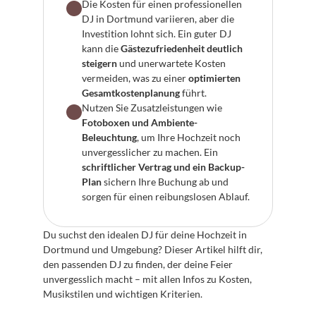
Die Kosten für einen professionellen 
DJ in Dortmund variieren, aber die 
Investition lohnt sich. Ein guter DJ 
kann die 
Gästezufriedenheit deutlich 
steigern
 und unerwartete Kosten 
vermeiden, was zu einer 
optimierten 
Gesamtkostenplanung
 führt.
Nutzen Sie Zusatzleistungen wie 
Fotoboxen und Ambiente-
Beleuchtung
, um Ihre Hochzeit noch 
unvergesslicher zu machen. Ein 
schriftlicher Vertrag und ein Backup-
Plan
 sichern Ihre Buchung ab und 
sorgen für einen reibungslosen Ablauf.
Du suchst den idealen DJ für deine Hochzeit in 
Dortmund und Umgebung? Dieser Artikel hilft dir, 
den passenden DJ zu finden, der deine Feier 
unvergesslich macht – mit allen Infos zu Kosten, 
Musikstilen und wichtigen Kriterien.