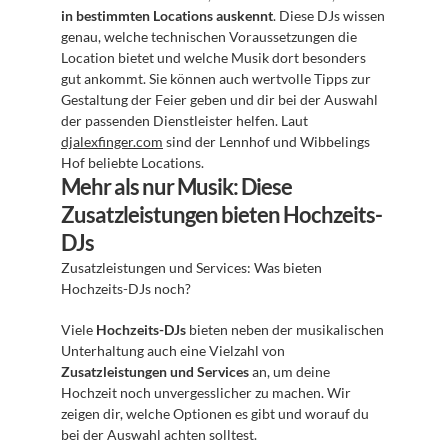
in bestimmten Locations auskennt
. Diese DJs wissen 
genau, welche technischen Voraussetzungen die 
Location bietet und welche Musik dort besonders 
gut ankommt. Sie können auch wertvolle Tipps zur 
Gestaltung der Feier geben und dir bei der Auswahl 
der passenden Dienstleister helfen. Laut 
djalexfinger.com
 sind der Lennhof und Wibbelings 
Hof beliebte Locations.
Mehr als nur Musik: Diese 
Zusatzleistungen bieten Hochzeits-
DJs
Zusatzleistungen und Services: Was bieten 
Hochzeits-DJs noch?
Viele 
Hochzeits-DJs
 bieten neben der musikalischen 
Unterhaltung auch eine Vielzahl von 
Zusatzleistungen und Services
 an, um deine 
Hochzeit noch unvergesslicher zu machen. Wir 
zeigen dir, welche Optionen es gibt und worauf du 
bei der Auswahl achten solltest.