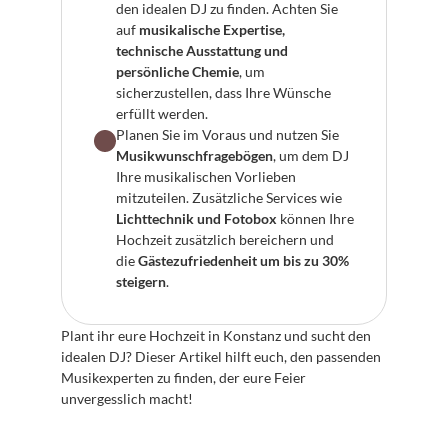
den idealen DJ zu finden. Achten Sie 
auf 
musikalische Expertise, 
technische Ausstattung und 
persönliche Chemie
, um 
sicherzustellen, dass Ihre Wünsche 
erfüllt werden.
Planen Sie im Voraus und nutzen Sie 
Musikwunschfragebögen
, um dem DJ 
Ihre musikalischen Vorlieben 
mitzuteilen. Zusätzliche Services wie 
Lichttechnik und Fotobox
 können Ihre 
Hochzeit zusätzlich bereichern und 
die 
Gästezufriedenheit um bis zu 30% 
steigern
.
Plant ihr eure Hochzeit in Konstanz und sucht den 
idealen DJ? Dieser Artikel hilft euch, den passenden 
Musikexperten zu finden, der eure Feier 
unvergesslich macht!