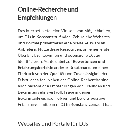
Online-Recherche und 
Empfehlungen
Das Internet bietet eine Vielzahl von Möglichkeiten, 
um 
DJs in Konstanz
 zu finden. Zahlreiche Websites 
und Portale präsentieren eine breite Auswahl an 
Anbietern. Nutze diese Ressourcen, um einen ersten 
Überblick zu gewinnen und potenzielle DJs zu 
identifizieren. Achte dabei auf 
Bewertungen und 
Erfahrungsberichte
 anderer Brautpaare, um einen 
Eindruck von der Qualität und Zuverlässigkeit der 
DJs zu erhalten. Neben der Online-Recherche sind 
auch persönliche Empfehlungen von Freunden und 
Bekannten sehr wertvoll. Frage in deinem 
Bekanntenkreis nach, ob jemand bereits positive 
Erfahrungen mit einem 
DJ in Konstanz
 gemacht hat.
Websites und Portale für DJs