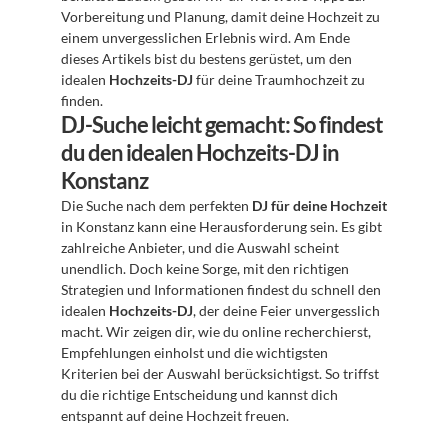
Vorbereitung und Planung, damit deine Hochzeit zu 
einem unvergesslichen Erlebnis wird. Am Ende 
dieses Artikels bist du bestens gerüstet, um den 
idealen 
Hochzeits-DJ
 für deine Traumhochzeit zu 
finden.
DJ-Suche leicht gemacht: So findest 
du den idealen Hochzeits-DJ in 
Konstanz
Die Suche nach dem perfekten 
DJ für deine Hochzeit
in Konstanz kann eine Herausforderung sein. Es gibt 
zahlreiche Anbieter, und die Auswahl scheint 
unendlich. Doch keine Sorge, mit den richtigen 
Strategien und Informationen findest du schnell den 
idealen 
Hochzeits-DJ
, der deine Feier unvergesslich 
macht. Wir zeigen dir, wie du online recherchierst, 
Empfehlungen einholst und die wichtigsten 
Kriterien bei der Auswahl berücksichtigst. So triffst 
du die richtige Entscheidung und kannst dich 
entspannt auf deine Hochzeit freuen.