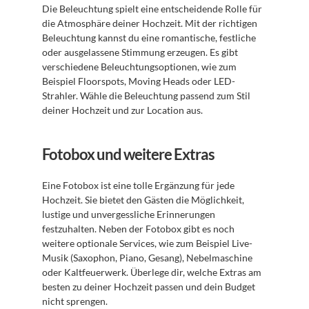
Die Beleuchtung spielt eine entscheidende Rolle für 
die Atmosphäre deiner Hochzeit. Mit der richtigen 
Beleuchtung kannst du eine romantische, festliche 
oder ausgelassene Stimmung erzeugen. Es gibt 
verschiedene Beleuchtungsoptionen, wie zum 
Beispiel Floorspots, Moving Heads oder LED-
Strahler. Wähle die Beleuchtung passend zum Stil 
deiner Hochzeit und zur Location aus.
Fotobox und weitere Extras
Eine Fotobox ist eine tolle Ergänzung für jede 
Hochzeit. Sie bietet den Gästen die Möglichkeit, 
lustige und unvergessliche Erinnerungen 
festzuhalten. Neben der Fotobox gibt es noch 
weitere optionale Services, wie zum Beispiel Live-
Musik (Saxophon, Piano, Gesang), Nebelmaschine 
oder Kaltfeuerwerk. Überlege dir, welche Extras am 
besten zu deiner Hochzeit passen und dein Budget 
nicht sprengen.