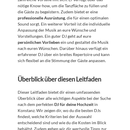
nötige Know-how, um die Tanzfläche zu füllen und 
die Gäste zu begeistern. Zudem bietet er eine 
professionelle Ausrüstung
, die für einen optimalen 
Sound sorgt. Ein weiterer Vorteil ist die individuelle 
Anpassung der Musik an eure Wünsche und 
Vorstellungen. Ein guter DJ geht auf eure 
persönlichen Vorlieben
 ein und gestaltet die Musik 
nach euren Wünschen. Darüber hinaus verfügt ein 
erfahrener DJ über ein breites Repertoire und kann 
sich flexibel an die Stimmung der Gäste anpassen.
Überblick über diesen Leitfaden
Dieser Leitfaden bietet dir einen umfassenden 
Überblick über alle wichtigen Aspekte bei der Suche 
nach dem perfekten 
DJ für deine Hochzeit
 in 
Konstanz. Wir zeigen dir, wo du die besten DJs 
findest, welche Kriterien bei der Auswahl 
entscheidend sind und wie du die Kosten im Blick 
behältst. Zudem geben wir dir wertvolle Tipps zur 