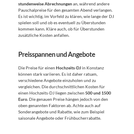
stundenweise Abrechnungen
 an, während andere 
Pauschalpreise für den gesamten Abend verlangen. 
Es ist wichtig, im Vorfeld zu klären, wie lange der DJ 
spielen soll und ob es eventuell zu Überstunden 
kommen kann. Kläre auch, ob für Überstunden 
zusätzliche Kosten anfallen.
Preisspannen und Angebote
Die Preise für einen 
Hochzeits-DJ
 in Konstanz 
können stark variieren. Es ist daher ratsam, 
verschiedene Angebote einzuholen und zu 
vergleichen. Die durchschnittlichen Kosten für 
einen Hochzeits-DJ liegen zwischen 
500 und 1500 
Euro
. Die genauen Preise hängen jedoch von den 
oben genannten Faktoren ab. Achte auch auf 
Sonderangebote und Rabatte, wie zum Beispiel 
saisonale Angebote oder Frühbucherrabatte.