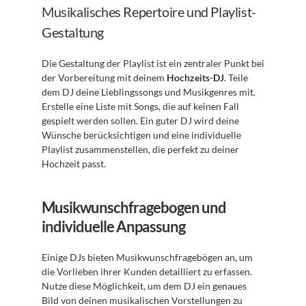
Musikalisches Repertoire und Playlist-
Gestaltung
Die Gestaltung der Playlist ist ein zentraler Punkt bei 
der Vorbereitung mit deinem 
Hochzeits-DJ
. Teile 
dem DJ deine Lieblingssongs und Musikgenres mit. 
Erstelle eine Liste mit Songs, die auf keinen Fall 
gespielt werden sollen. Ein guter DJ wird deine 
Wünsche berücksichtigen und eine individuelle 
Playlist zusammenstellen, die perfekt zu deiner 
Hochzeit passt.
Musikwunschfragebogen und 
individuelle Anpassung
Einige DJs bieten Musikwunschfragebögen an, um 
die Vorlieben ihrer Kunden detailliert zu erfassen. 
Nutze diese Möglichkeit, um dem DJ ein genaues 
Bild von deinen musikalischen Vorstellungen zu 