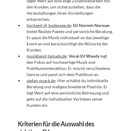
legen Wert auf eine enge Zusammenarbeit mit 
den Kunden, um sicherzustellen, dass die 
Veranstaltungen ihren Vorstellungen 
entsprechen.
hochzeit-dj-bodensee.de
: 
DJ Stormin Norman
bietet flexible Pakete und persönliche Beratung. 
Er passt die Musik individuell an das jeweilige 
Event an und berücksichtigt die Wünsche der 
Kunden.
musikband-tamada.de
: 
Vocal-DJ Woody
 legt 
den Fokus auf hochwertige Musik und 
Publikumsinteraktion. Er mischt verschiedene 
Genres und passt sich dem Publikum an.
stefan-noack.de
: Hier erhältst du individuelle 
Beratung und maßgeschneiderte Playlists. Er 
legt Wert auf eine persönliche Betreuung und 
geht auf die individuellen Vorlieben seiner 
Kunden ein.
Kriterien für die Auswahl des 