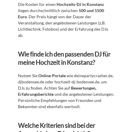
Die Kosten für einen 
Hochzeits-DJ in Konstanz
liegen durchschnittlich zwischen 
500 und 1500 
Euro
. Der Preis hängt von der Dauer der 
Veranstaltung, den angebotenen Leistungen (z.B. 
Lichttechnik, Fotobox) und der Erfahrung des DJs 
ab.
Wie finde ich den passenden DJ für 
meine Hochzeit in Konstanz?
Nutzen Sie 
Online-Portale
 wie deinepartycrasher.de, 
djbodensee.de oder hochzeit-dj-bodensee.de, um 
DJs zu finden. Achten Sie auf 
Bewertungen, 
Erfahrungsberichte
 und die angebotenen Leistungen. 
Persönliche Empfehlungen von Freunden und 
Bekannten sind ebenfalls wertvoll.
Welche Kriterien sind bei der 