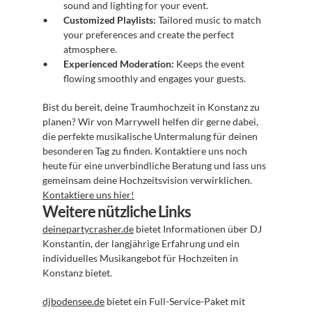
sound and lighting for your event.
Customized Playlists:
 Tailored music to match 
your preferences and create the perfect 
atmosphere.
Experienced Moderation:
 Keeps the event 
flowing smoothly and engages your guests.
Bist du bereit, deine Traumhochzeit in Konstanz zu 
planen? Wir von Marrywell helfen dir gerne dabei, 
die perfekte musikalische Untermalung für deinen 
besonderen Tag zu finden. Kontaktiere uns noch 
heute für eine unverbindliche Beratung und lass uns 
gemeinsam deine Hochzeitsvision verwirklichen. 
Kontaktiere uns hier!
Weitere nützliche Links
deinepartycrasher.de
 bietet Informationen über DJ 
Konstantin, der langjährige Erfahrung und ein 
individuelles Musikangebot für Hochzeiten in 
Konstanz bietet.
djbodensee.de
 bietet ein Full-Service-Paket mit 