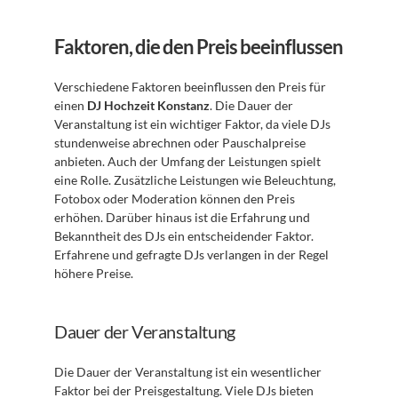
Faktoren, die den Preis beeinflussen
Verschiedene Faktoren beeinflussen den Preis für 
einen 
DJ Hochzeit Konstanz
. Die Dauer der 
Veranstaltung ist ein wichtiger Faktor, da viele DJs 
stundenweise abrechnen oder Pauschalpreise 
anbieten. Auch der Umfang der Leistungen spielt 
eine Rolle. Zusätzliche Leistungen wie Beleuchtung, 
Fotobox oder Moderation können den Preis 
erhöhen. Darüber hinaus ist die Erfahrung und 
Bekanntheit des DJs ein entscheidender Faktor. 
Erfahrene und gefragte DJs verlangen in der Regel 
höhere Preise.
Dauer der Veranstaltung
Die Dauer der Veranstaltung ist ein wesentlicher 
Faktor bei der Preisgestaltung. Viele DJs bieten 