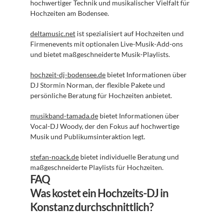
hochwertiger Technik und musikalischer Vielfalt für 
Hochzeiten am Bodensee.
deltamusic.net
 ist spezialisiert auf Hochzeiten und 
Firmenevents mit optionalen Live-Musik-Add-ons 
und bietet maßgeschneiderte Musik-Playlists.
hochzeit-dj-bodensee.de
 bietet Informationen über 
DJ Stormin Norman, der flexible Pakete und 
persönliche Beratung für Hochzeiten anbietet.
musikband-tamada.de
 bietet Informationen über 
Vocal-DJ Woody, der den Fokus auf hochwertige 
Musik und Publikumsinteraktion legt.
stefan-noack.de
 bietet individuelle Beratung und 
maßgeschneiderte Playlists für Hochzeiten.
FAQ
Was kostet ein Hochzeits-DJ in 
Konstanz durchschnittlich?