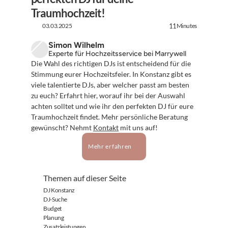
Traumhochzeit!
03.03.2025
Minutes
11
Simon Wilhelm
Experte für Hochzeitsservice bei Marrywell
Die Wahl des richtigen DJs ist entscheidend für die 
Stimmung eurer Hochzeitsfeier. In Konstanz gibt es 
viele talentierte DJs, aber welcher passt am besten 
zu euch? Erfahrt hier, worauf ihr bei der Auswahl 
achten solltet und wie ihr den perfekten DJ für eure 
Traumhochzeit findet. Mehr persönliche Beratung 
gewünscht? Nehmt 
Kontakt
 mit uns auf!
Mehr erfahren
Themen auf dieser Seite
DJ Konstanz
DJ-Suche
Budget
Planung
Zusatzleistungen