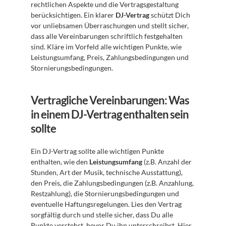
rechtlichen Aspekte und die Vertragsgestaltung 
berücksichtigen. Ein klarer 
DJ-Vertrag
 schützt Dich 
vor unliebsamen Überraschungen und stellt sicher, 
dass alle Vereinbarungen schriftlich festgehalten 
sind. Kläre im Vorfeld alle wichtigen Punkte, wie 
Leistungsumfang, Preis, Zahlungsbedingungen und 
Stornierungsbedingungen.
Vertragliche Vereinbarungen: Was 
in einem DJ-Vertrag enthalten sein 
sollte
Ein DJ-Vertrag sollte alle wichtigen Punkte 
enthalten, wie den 
Leistungsumfang
 (z.B. Anzahl der 
Stunden, Art der Musik, technische Ausstattung), 
den Preis, die Zahlungsbedingungen (z.B. Anzahlung, 
Restzahlung), die Stornierungsbedingungen und 
eventuelle Haftungsregelungen. Lies den Vertrag 
sorgfältig durch und stelle sicher, dass Du alle 
Punkte verstehst, bevor Du ihn unterschreibst. Hier 