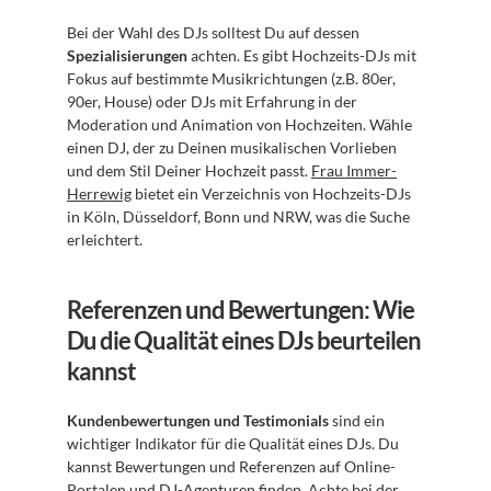
Bei der Wahl des DJs solltest Du auf dessen 
Spezialisierungen
 achten. Es gibt Hochzeits-DJs mit 
Fokus auf bestimmte Musikrichtungen (z.B. 80er, 
90er, House) oder DJs mit Erfahrung in der 
Moderation und Animation von Hochzeiten. Wähle 
einen DJ, der zu Deinen musikalischen Vorlieben 
und dem Stil Deiner Hochzeit passt. 
Frau Immer-
Herrewig
 bietet ein Verzeichnis von Hochzeits-DJs 
in Köln, Düsseldorf, Bonn und NRW, was die Suche 
erleichtert.
Referenzen und Bewertungen: Wie 
Du die Qualität eines DJs beurteilen 
kannst
Kundenbewertungen und Testimonials
 sind ein 
wichtiger Indikator für die Qualität eines DJs. Du 
kannst Bewertungen und Referenzen auf Online-
Portalen und DJ-Agenturen finden. Achte bei der 