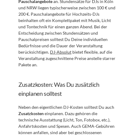
Pauschalangebote
 an. Stundensätze für DJs in Köln 
und NRW liegen typischerweise zwischen 100 € und 
200 €. Pauschalangebote für Hochzeits-DJs 
beinhalten oft ein Komplettpaket mit Musik, Licht 
und Tontechnik für einen ganzen Abend. Bei der 
Entscheidung zwischen Stundensätzen und 
Pauschalpreisen solltest Du Deine individuellen 
Bedürfnisse und die Dauer der Veranstaltung 
berücksichtigen. 
DJ-Absolut
 bietet flexible, auf die 
Veranstaltung zugeschnittene Preise anstelle starrer 
Pakete an.
Zusatzkosten: Was Du zusätzlich 
einplanen solltest
Neben den eigentlichen DJ-Kosten solltest Du auch 
Zusatzkosten
 einplanen. Dazu gehören die 
technische Ausstattung (Licht, Ton, Fotobox, etc.), 
Anfahrtskosten und Spesen. Auch GEMA-Gebühren 
können anfallen, sind aber bei geschlossenen 