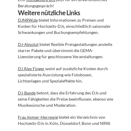
Beratungsgespräch!
Weitere nützliche Links
DJNRW.de
 bietet Informationen zu Preisen und 
Kosten für Hochzeits-DJs, einschließlich saisonaler 
Schwankungen und Buchungsempfehlungen.
DJ-Absolut
 bietet flexible Preisgestaltungen anstelle 
starrer Pakete und übernimmt die GEMA-
Lizenzierung für geschlossene Veranstaltungen.
DJ Alex Finger
 weist auf zusätzliche Kosten durch 
spezialisierte Ausrüstung wie Fotoboxen, 
Lichtanlagen und Spezialeffekte hin.
DJ-Bande
 betont, dass die Erfahrung des DJs und 
seine Fähigkeiten die Preise beeinflussen, ebenso wie 
Musikwünsche und Moderation.
Frau Immer-Herrewig
 bietet ein Verzeichnis von 
Hochzeits-DJs in Köln, Düsseldorf, Bonn und NRW.