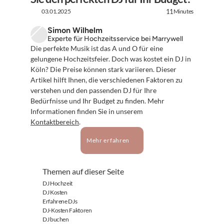
03.01.2025
Minutes
11
Simon Wilhelm
Experte für Hochzeitsservice bei Marrywell
Die perfekte Musik ist das A und O für eine 
gelungene Hochzeitsfeier. Doch was kostet ein DJ in 
Köln? Die Preise können stark variieren. Dieser 
Artikel hilft Ihnen, die verschiedenen Faktoren zu 
verstehen und den passenden DJ für Ihre 
Bedürfnisse und Ihr Budget zu finden. Mehr 
Informationen finden Sie in unserem 
Kontaktbereich
.
Mehr erfahren
Themen auf dieser Seite
DJ Hochzeit
DJ Kosten
Erfahrene DJs
DJ-Kosten Faktoren
DJ buchen