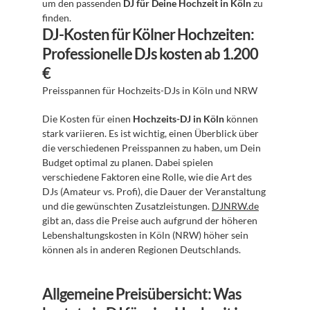
um den passenden 
DJ für Deine Hochzeit in Köln
 zu 
finden.
DJ-Kosten für Kölner Hochzeiten: 
Professionelle DJs kosten ab 1.200 
€
Preisspannen für Hochzeits-DJs in Köln und NRW
Die Kosten für einen 
Hochzeits-DJ in Köln
 können 
stark variieren. Es ist wichtig, einen Überblick über 
die verschiedenen Preisspannen zu haben, um Dein 
Budget optimal zu planen. Dabei spielen 
verschiedene Faktoren eine Rolle, wie die Art des 
DJs (Amateur vs. Profi), die Dauer der Veranstaltung 
und die gewünschten Zusatzleistungen. 
DJNRW.de
gibt an, dass die Preise auch aufgrund der höheren 
Lebenshaltungskosten in Köln (NRW) höher sein 
können als in anderen Regionen Deutschlands.
Allgemeine Preisübersicht: Was 