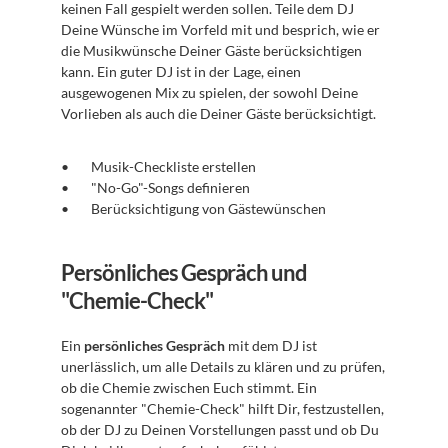
keinen Fall gespielt werden sollen. Teile dem DJ 
Deine Wünsche im Vorfeld mit und besprich, wie er 
die Musikwünsche Deiner Gäste berücksichtigen 
kann. Ein guter DJ ist in der Lage, einen 
ausgewogenen Mix zu spielen, der sowohl Deine 
Vorlieben als auch die Deiner Gäste berücksichtigt.
Musik-Checkliste erstellen
"No-Go"-Songs definieren
Berücksichtigung von Gästewünschen
Persönliches Gespräch und 
"Chemie-Check"
Ein 
persönliches Gespräch
 mit dem DJ ist 
unerlässlich, um alle Details zu klären und zu prüfen, 
ob die Chemie zwischen Euch stimmt. Ein 
sogenannter "Chemie-Check" hilft Dir, festzustellen, 
ob der DJ zu Deinen Vorstellungen passt und ob Du 