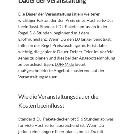
Dauer der Veranstaltung
Die 
Dauer der Veranstaltung
 ist ein weiterer 
wichtiger Faktor, der den Preis eines Hochzeits-DJs 
beeinflusst. Standard-DJ-Pakete umfassen in der 
Regel 5-6 Stunden, beginnend mit dem 
Eröffnungstanz. Wenn Du den DJ länger benötigst, 
fallen in der Regel Preiszuschläge an. Es ist daher 
wichtig, die geplante Dauer Deiner Feier im Vorfeld 
genau zu planen und dies bei der Angebotseinholung 
zu berücksichtigen. 
DJFFM.de
 bietet 
maßgeschneiderte Angebote basierend auf der 
Veranstaltungsdauer.
Wie die Veranstaltungsdauer die 
Kosten beeinflusst
Standard-DJ-Pakete decken oft 5-6 Stunden ab, was 
für viele Hochzeiten ausreichend ist. Wenn Du 
jedoch eine längere Feier planst, musst Du mit 