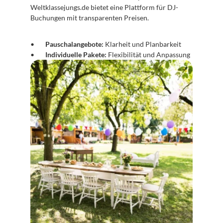
Weltklassejungs.de bietet eine Plattform für DJ-
Buchungen mit transparenten Preisen.
Pauschalangebote:
 Klarheit und Planbarkeit
Individuelle Pakete:
 Flexibilität und Anpassung