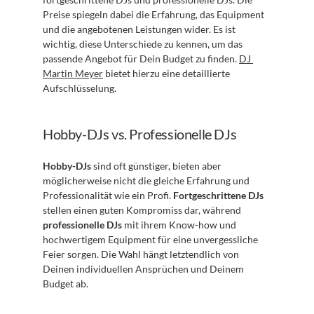
Preise spiegeln dabei die Erfahrung, das Equipment 
und die angebotenen Leistungen wider. Es ist 
wichtig, diese Unterschiede zu kennen, um das 
passende Angebot für Dein Budget zu finden. 
DJ 
Martin Meyer
 bietet hierzu eine detaillierte 
Aufschlüsselung.
Hobby-DJs vs. Professionelle DJs
Hobby-DJs
 sind oft günstiger, bieten aber 
möglicherweise nicht die gleiche Erfahrung und 
Professionalität wie ein Profi. 
Fortgeschrittene DJs
stellen einen guten Kompromiss dar, während 
professionelle DJs
 mit ihrem Know-how und 
hochwertigem Equipment für eine unvergessliche 
Feier sorgen. Die Wahl hängt letztendlich von 
Deinen individuellen Ansprüchen und Deinem 
Budget ab.