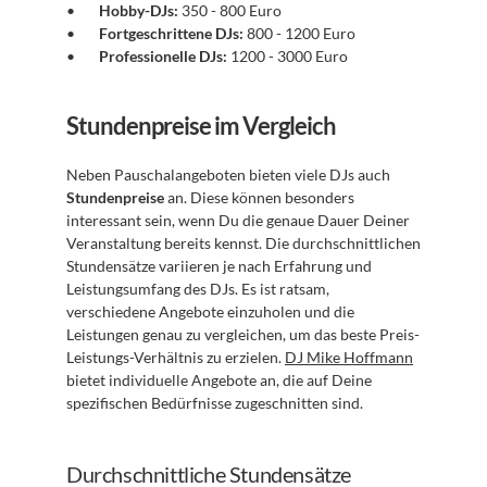
Hobby-DJs:
 350 - 800 Euro
Fortgeschrittene DJs:
 800 - 1200 Euro
Professionelle DJs:
 1200 - 3000 Euro
Stundenpreise im Vergleich
Neben Pauschalangeboten bieten viele DJs auch 
Stundenpreise
 an. Diese können besonders 
interessant sein, wenn Du die genaue Dauer Deiner 
Veranstaltung bereits kennst. Die durchschnittlichen 
Stundensätze variieren je nach Erfahrung und 
Leistungsumfang des DJs. Es ist ratsam, 
verschiedene Angebote einzuholen und die 
Leistungen genau zu vergleichen, um das beste Preis-
Leistungs-Verhältnis zu erzielen. 
DJ Mike Hoffmann
bietet individuelle Angebote an, die auf Deine 
spezifischen Bedürfnisse zugeschnitten sind.
Durchschnittliche Stundensätze