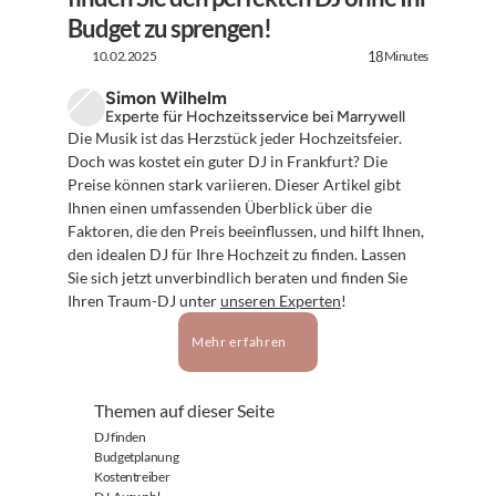
Budget zu sprengen!
10.02.2025
Minutes
18
Simon Wilhelm
Experte für Hochzeitsservice bei Marrywell
Die Musik ist das Herzstück jeder Hochzeitsfeier. 
Doch was kostet ein guter DJ in Frankfurt? Die 
Preise können stark variieren. Dieser Artikel gibt 
Ihnen einen umfassenden Überblick über die 
Faktoren, die den Preis beeinflussen, und hilft Ihnen, 
den idealen DJ für Ihre Hochzeit zu finden. Lassen 
Sie sich jetzt unverbindlich beraten und finden Sie 
Ihren Traum-DJ unter 
unseren Experten
!
Mehr erfahren
Themen auf dieser Seite
DJ finden
Budgetplanung
Kostentreiber