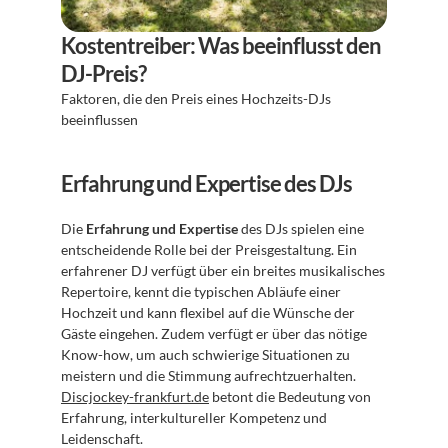
Kostentreiber: Was beeinflusst den 
DJ-Preis?
Faktoren, die den Preis eines Hochzeits-DJs 
beeinflussen 
Erfahrung und Expertise des DJs
Die 
Erfahrung und Expertise
 des DJs spielen eine 
entscheidende Rolle bei der Preisgestaltung. Ein 
erfahrener DJ verfügt über ein breites musikalisches 
Repertoire, kennt die typischen Abläufe einer 
Hochzeit und kann flexibel auf die Wünsche der 
Gäste eingehen. Zudem verfügt er über das nötige 
Know-how, um auch schwierige Situationen zu 
meistern und die Stimmung aufrechtzuerhalten. 
Discjockey-frankfurt.de
 betont die Bedeutung von 
Erfahrung, interkultureller Kompetenz und 
Leidenschaft.