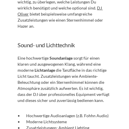
wichtig, zu überlegen, welche Leistungen Du 
wirklich benötigst und welche optional sind. 
DJ 
Oliver
 bietet beispielsweise umfangreiche 
Zusatzleistungen wie einen Sternenhimmel oder 
Hazer an.
Sound- und Lichttechnik
Eine hochwertige 
Soundanlage
 sorgt für einen 
klaren und ausgewogenen Klang, während eine 
moderne 
Lichtanlage
 die Tanzfläche in das richtige 
Licht taucht. Zusatzleistungen wie Ambiente-
Beleuchtung oder ein Sternenhimmel können die 
Atmosphäre zusätzlich aufwerten. Es ist wichtig, 
dass der DJ über professionelles Equipment verfügt 
und dieses sicher und zuverlässig bedienen kann.
Hochwertige Audioanlagen (z.B. Fohhn Audio)
Moderne Lichtsysteme
Zusatzleistungen: Ambient Lighting, 