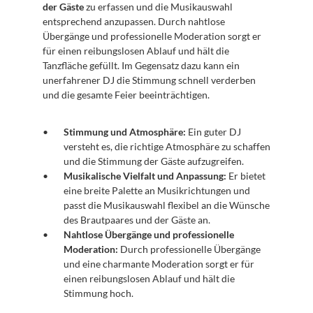
der Gäste
 zu erfassen und die Musikauswahl 
entsprechend anzupassen. Durch nahtlose 
Übergänge und professionelle Moderation sorgt er 
für einen reibungslosen Ablauf und hält die 
Tanzfläche gefüllt. Im Gegensatz dazu kann ein 
unerfahrener DJ die Stimmung schnell verderben 
und die gesamte Feier beeinträchtigen.
Stimmung und Atmosphäre:
 Ein guter DJ 
versteht es, die richtige Atmosphäre zu schaffen 
und die Stimmung der Gäste aufzugreifen.
Musikalische Vielfalt und Anpassung:
 Er bietet 
eine breite Palette an Musikrichtungen und 
passt die Musikauswahl flexibel an die Wünsche 
des Brautpaares und der Gäste an.
Nahtlose Übergänge und professionelle 
Moderation:
 Durch professionelle Übergänge 
und eine charmante Moderation sorgt er für 
einen reibungslosen Ablauf und hält die 
Stimmung hoch.