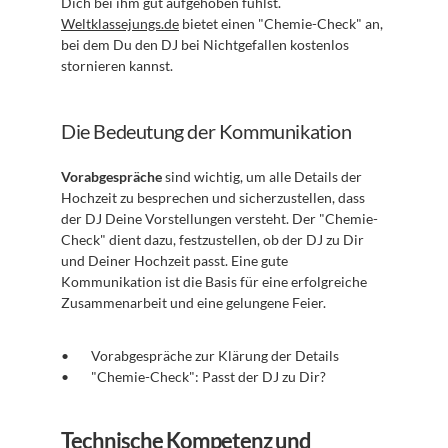
Dich bei ihm gut aufgehoben fühlst. 
Weltklassejungs.de
 bietet einen "Chemie-Check" an, 
bei dem Du den DJ bei Nichtgefallen kostenlos 
stornieren kannst.
Die Bedeutung der Kommunikation
Vorabgespräche
 sind wichtig, um alle Details der 
Hochzeit zu besprechen und sicherzustellen, dass 
der DJ Deine Vorstellungen versteht. Der "Chemie-
Check" dient dazu, festzustellen, ob der DJ zu Dir 
und Deiner Hochzeit passt. Eine gute 
Kommunikation ist die Basis für eine erfolgreiche 
Zusammenarbeit und eine gelungene Feier.
Vorabgespräche zur Klärung der Details
"Chemie-Check": Passt der DJ zu Dir?
Technische Kompetenz und 