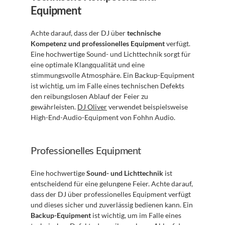
Equipment
Achte darauf, dass der DJ über 
technische 
Kompetenz und professionelles Equipment
 verfügt. 
Eine hochwertige Sound- und Lichttechnik sorgt für 
eine optimale Klangqualität und eine 
stimmungsvolle Atmosphäre. Ein Backup-Equipment 
ist wichtig, um im Falle eines technischen Defekts 
den reibungslosen Ablauf der Feier zu 
gewährleisten. 
DJ Oliver
 verwendet beispielsweise 
High-End-Audio-Equipment von Fohhn Audio.
Professionelles Equipment
Eine hochwertige 
Sound- und Lichttechnik
 ist 
entscheidend für eine gelungene Feier. Achte darauf, 
dass der DJ über professionelles Equipment verfügt 
und dieses sicher und zuverlässig bedienen kann. Ein 
Backup-Equipment
 ist wichtig, um im Falle eines 