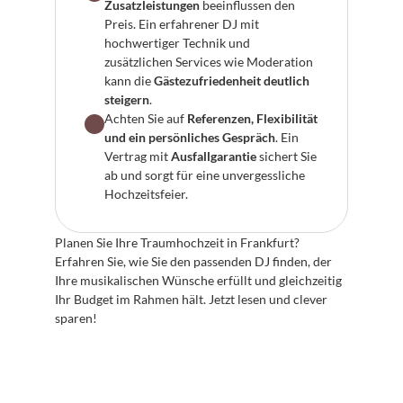
Zusatzleistungen
 beeinflussen den 
Preis. Ein erfahrener DJ mit 
hochwertiger Technik und 
zusätzlichen Services wie Moderation 
kann die 
Gästezufriedenheit deutlich 
steigern
.
Achten Sie auf 
Referenzen, Flexibilität 
und ein persönliches Gespräch
. Ein 
Vertrag mit 
Ausfallgarantie
 sichert Sie 
ab und sorgt für eine unvergessliche 
Hochzeitsfeier.
Planen Sie Ihre Traumhochzeit in Frankfurt? 
Erfahren Sie, wie Sie den passenden DJ finden, der 
Ihre musikalischen Wünsche erfüllt und gleichzeitig 
Ihr Budget im Rahmen hält. Jetzt lesen und clever 
sparen!