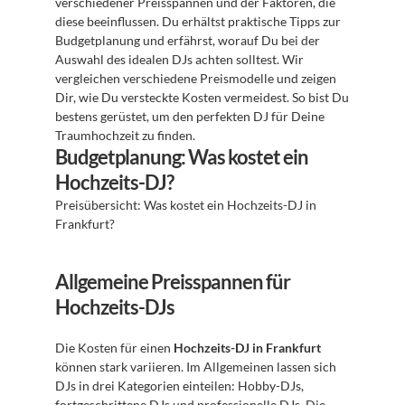
verschiedener Preisspannen und der Faktoren, die 
diese beeinflussen. Du erhältst praktische Tipps zur 
Budgetplanung und erfährst, worauf Du bei der 
Auswahl des idealen DJs achten solltest. Wir 
vergleichen verschiedene Preismodelle und zeigen 
Dir, wie Du versteckte Kosten vermeidest. So bist Du 
bestens gerüstet, um den perfekten DJ für Deine 
Traumhochzeit zu finden.
Budgetplanung: Was kostet ein 
Hochzeits-DJ?
Preisübersicht: Was kostet ein Hochzeits-DJ in 
Frankfurt? 
Allgemeine Preisspannen für 
Hochzeits-DJs
Die Kosten für einen 
Hochzeits-DJ in Frankfurt
können stark variieren. Im Allgemeinen lassen sich 
DJs in drei Kategorien einteilen: Hobby-DJs, 
fortgeschrittene DJs und professionelle DJs. Die 