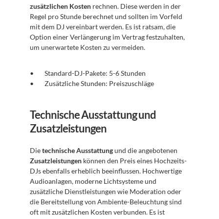
zusätzlichen Kosten
 rechnen. Diese werden in der 
Regel pro Stunde berechnet und sollten im Vorfeld 
mit dem DJ vereinbart werden. Es ist ratsam, die 
Option einer Verlängerung im Vertrag festzuhalten, 
um unerwartete Kosten zu vermeiden.
Standard-DJ-Pakete: 5-6 Stunden
Zusätzliche Stunden: Preiszuschläge
Technische Ausstattung und 
Zusatzleistungen
Die 
technische Ausstattung
 und die angebotenen 
Zusatzleistungen
 können den Preis eines Hochzeits-
DJs ebenfalls erheblich beeinflussen. Hochwertige 
Audioanlagen, moderne Lichtsysteme und 
zusätzliche Dienstleistungen wie Moderation oder 
die Bereitstellung von Ambiente-Beleuchtung sind 
oft mit zusätzlichen Kosten verbunden. Es ist 