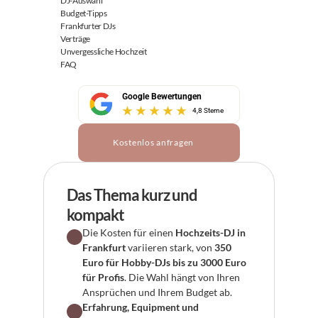
DJ-Auswahl
Budget-Tipps
Frankfurter DJs
Verträge
Unvergessliche Hochzeit
FAQ
Google Bewertungen
4,8 Sterne
Kostenlos anfragen
Das Thema kurz und 
kompakt
Die Kosten für einen 
Hochzeits-DJ in 
Frankfurt
 variieren stark, von 
350 
Euro für Hobby-DJs bis zu 3000 Euro 
für Profis
. Die Wahl hängt von Ihren 
Ansprüchen und Ihrem Budget ab.
Erfahrung, Equipment und 