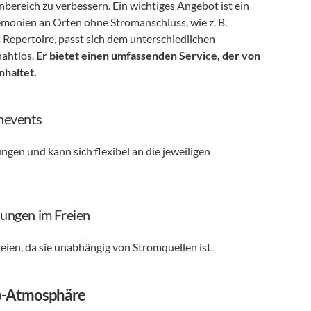
ereich zu verbessern. Ein wichtiges Angebot ist ein 
onien an Orten ohne Stromanschluss, wie z. B. 
 Repertoire, passt sich dem unterschiedlichen 
ahtlos. 
Er bietet einen umfassenden Service, der von 
nhaltet.
enevents
gen und kann sich flexibel an die jeweiligen 
uungen im Freien
eien, da sie unabhängig von Stromquellen ist.
lub-Atmosphäre