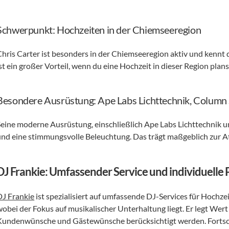
Schwerpunkt: Hochzeiten in der Chiemseeregion
Chris Carter ist besonders in der Chiemseeregion aktiv und kennt 
st ein großer Vorteil, wenn du eine Hochzeit in dieser Region plans
Besondere Ausrüstung: Ape Labs Lichttechnik, Column
Seine moderne Ausrüstung, einschließlich Ape Labs Lichttechnik u
und eine stimmungsvolle Beleuchtung. Das trägt maßgeblich zur A
DJ Frankie: Umfassender Service und individuelle 
DJ Frankie
 ist spezialisiert auf umfassende DJ-Services für Hoch
wobei der Fokus auf musikalischer Unterhaltung liegt. Er legt Wert
Kundenwünsche und Gästewünsche berücksichtigt werden. Fortschri