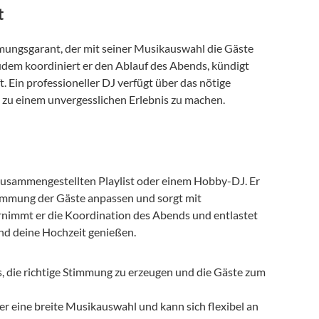
t
immungsgarant, der mit seiner Musikauswahl die Gäste 
dem koordiniert er den Ablauf des Abends, kündigt 
 Ein professioneller DJ verfügt über das nötige 
 zu einem unvergesslichen Erlebnis zu machen.
t zusammengestellten Playlist oder einem Hobby-DJ. Er 
Stimmung der Gäste anpassen und sorgt mit 
nimmt er die Koordination des Abends und entlastet 
nd deine Hochzeit genießen.
es, die richtige Stimmung zu erzeugen und die Gäste zum 
ber eine breite Musikauswahl und kann sich flexibel an 