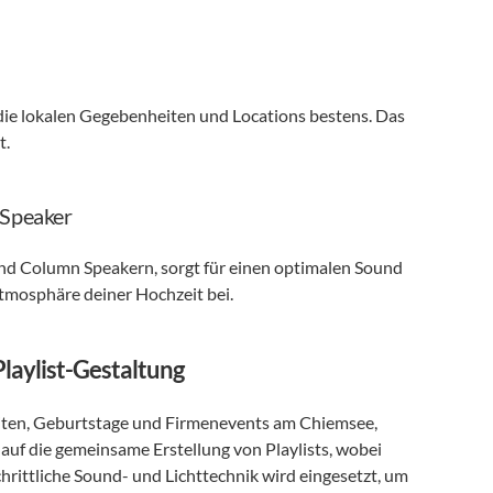
die lokalen Gegebenheiten und Locations bestens. Das 
t.
 Speaker
nd Column Speakern, sorgt für einen optimalen Sound 
tmosphäre deiner Hochzeit bei.
Playlist-Gestaltung
zeiten, Geburtstage und Firmenevents am Chiemsee, 
 auf die gemeinsame Erstellung von Playlists, wobei 
ttliche Sound- und Lichttechnik wird eingesetzt, um 