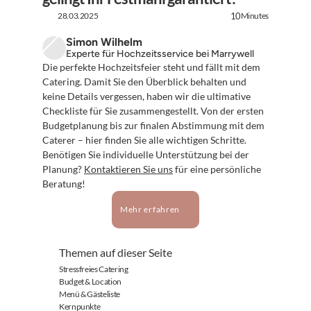
28.03.2025
Minutes
10
Simon Wilhelm
Experte für Hochzeitsservice bei Marrywell
Die perfekte Hochzeitsfeier steht und fällt mit dem 
Catering. Damit Sie den Überblick behalten und 
keine Details vergessen, haben wir die ultimative 
Checkliste für Sie zusammengestellt. Von der ersten 
Budgetplanung bis zur finalen Abstimmung mit dem 
Caterer – hier finden Sie alle wichtigen Schritte. 
Benötigen Sie individuelle Unterstützung bei der 
Planung? 
Kontaktieren Sie uns
 für eine persönliche 
Beratung!
Mehr erfahren
Themen auf dieser Seite
Stressfreies Catering
Budget & Location
Menü & Gästeliste
Kernpunkte