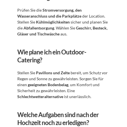
Prüfen Sie die 
Stromversorgung, den 
Wasseranschluss und die Parkplätze
 der Location. 
Stellen Sie 
Kühlmöglichkeiten
 sicher und planen Sie 
die 
Abfallentsorgung
. Wählen Sie 
Geschirr, Besteck, 
Gläser und Tischwäsche
 aus.
Wie plane ich ein Outdoor-
Catering?
Stellen Sie 
Pavillons und Zelte
 bereit, um Schutz vor 
Regen und Sonne zu gewährleisten. Sorgen Sie für 
einen 
geeigneten Bodenbelag
, um Komfort und 
Sicherheit zu gewährleisten. Eine 
Schlechtwetteralternative
 ist unerlässlich.
Welche Aufgaben sind nach der 
Hochzeit noch zu erledigen?