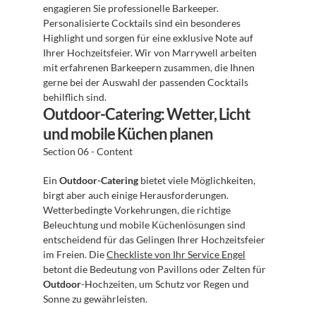
engagieren Sie professionelle Barkeeper. 
Personalisierte Cocktails sind ein besonderes 
Highlight und sorgen für eine exklusive Note auf 
Ihrer Hochzeitsfeier. Wir von Marrywell arbeiten 
mit erfahrenen Barkeepern zusammen, die Ihnen 
gerne bei der Auswahl der passenden Cocktails 
behilflich sind.
Outdoor-Catering: Wetter, Licht 
und mobile Küchen planen
Section 06 - Content
Ein 
Outdoor-Catering
 bietet viele Möglichkeiten, 
birgt aber auch einige Herausforderungen. 
Wetterbedingte Vorkehrungen, die richtige 
Beleuchtung und mobile Küchenlösungen sind 
entscheidend für das Gelingen Ihrer Hochzeitsfeier 
im Freien. Die 
Checkliste von Ihr Service Engel
betont die Bedeutung von Pavillons oder Zelten für 
Outdoor
-Hochzeiten, um Schutz vor Regen und 
Sonne zu gewährleisten.