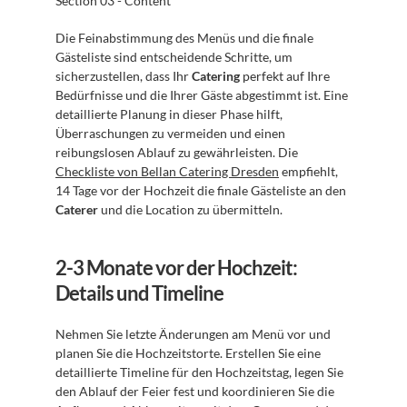
Section 03 - Content
Die Feinabstimmung des Menüs und die finale 
Gästeliste sind entscheidende Schritte, um 
sicherzustellen, dass Ihr 
Catering
 perfekt auf Ihre 
Bedürfnisse und die Ihrer Gäste abgestimmt ist. Eine 
detaillierte Planung in dieser Phase hilft, 
Überraschungen zu vermeiden und einen 
reibungslosen Ablauf zu gewährleisten. Die 
Checkliste von Bellan Catering Dresden
 empfiehlt, 
14 Tage vor der Hochzeit die finale Gästeliste an den 
Caterer
 und die Location zu übermitteln.
2-3 Monate vor der Hochzeit: 
Details und Timeline
Nehmen Sie letzte Änderungen am Menü vor und 
planen Sie die Hochzeitstorte. Erstellen Sie eine 
detaillierte Timeline für den Hochzeitstag, legen Sie 
den Ablauf der Feier fest und koordinieren Sie die 