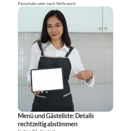
Pauschale oder nach Verbrauch.
Menü und Gästeliste: Details 
rechtzeitig abstimmen