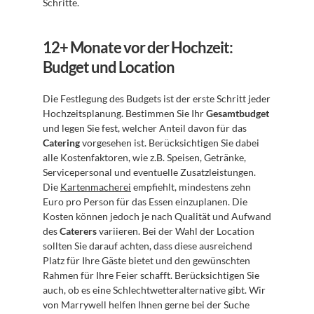
Schritte.
12+ Monate vor der Hochzeit: 
Budget und Location
Die Festlegung des Budgets ist der erste Schritt jeder 
Hochzeitsplanung. Bestimmen Sie Ihr 
Gesamtbudget
und legen Sie fest, welcher Anteil davon für das 
Catering
 vorgesehen ist. Berücksichtigen Sie dabei 
alle Kostenfaktoren, wie z.B. Speisen, Getränke, 
Servicepersonal und eventuelle Zusatzleistungen. 
Die 
Kartenmacherei
 empfiehlt, mindestens zehn 
Euro pro Person für das Essen einzuplanen. Die 
Kosten können jedoch je nach Qualität und Aufwand 
des 
Caterers
 variieren. Bei der Wahl der Location 
sollten Sie darauf achten, dass diese ausreichend 
Platz für Ihre Gäste bietet und den gewünschten 
Rahmen für Ihre Feier schafft. Berücksichtigen Sie 
auch, ob es eine Schlechtwetteralternative gibt. Wir 
von Marrywell helfen Ihnen gerne bei der Suche 