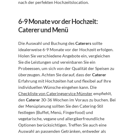
nach der perfekten Hochzeitslocation.
6-9 Monate vor der Hochzeit: 
Caterer und Menü
Die Auswahl und Buchung des 
Caterers
 sollte 
idealerweise 6-9 Monate vor der Hochzeit erfolgen. 
Holen Sie verschiedene Angebote ein, vergleichen 
Sie die Leistungen und vereinbaren Sie ein 
Probeessen, um sich von der Qualität der Speisen zu 
überzeugen. Achten Sie darauf, dass der 
Caterer
Erfahrung mit Hochzeiten hat und flexibel auf Ihre 
individuellen Wünsche eingehen kann. Die 
Checkliste von Cateringservice Münster
 empfiehlt, 
den 
Caterer
 30-36 Wochen im Voraus zu buchen. Bei 
der Menüplanung sollten Sie den Catering-Stil 
festlegen (Buffet, Menü, Fingerfood) und 
vegetarische, vegane und allergikerfreundliche 
Optionen berücksichtigen. Treffen Sie auch eine 
Auswahl an passenden Getränken, entweder als 