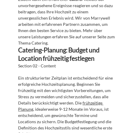
unvorhergesehene Ereignisse reagieren und so dazu 
beitragen, dass Ihre Hochzeit zu einem 
unvergesslichen Erlebnis wird. Wir von Marrywell 
arbeiten mit erfahrenen Partnern zusammen, um 
Ihnen den besten Service zu bieten. Mehr über 
unsere Leistungen erfahren Sie auf unserer Seite zum 
Thema Catering.
Catering-Planung: Budget und 
Location frühzeitig festlegen
Section 02 - Content
Ein strukturierter Zeitplan ist entscheidend für eine 
erfolgreiche Hochzeitsplanung. Beginnen Sie 
frühzeitig mit den wichtigsten Vorbereitungen, um 
Stress zu vermeiden und sicherzustellen, dass alle 
Details berücksichtigt werden. Die 
frühzeitige 
Planung
, idealerweise 9-12 Monate im Voraus, ist 
entscheidend, um gewünschte Termine und 
Locations zu sichern. Die Budgetfestlegung und die 
Definition des Hochzeitsstils sind wesentliche erste 