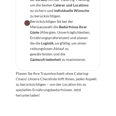
um die besten 
Caterer und Locations
zu sichern und 
individuelle Wünsche
zu berücksichtigen.
Berücksichtigen Sie bei der 
Menüauswahl die 
Bedürfnisse Ihrer 
Gäste
 (Allergien, Unverträglichkeiten, 
Ernährungspräferenzen) und planen 
Sie die 
Logistik
 sorgfältig, um einen 
reibungslosen Ablauf zu 
gewährleisten und die 
Gästezufriedenheit
 zu maximieren.
Planen Sie Ihre Traumhochzeit ohne Catering-
Chaos! Unsere Checkliste hilft Ihnen, jeden Aspekt 
zu berücksichtigen – von der Location bis zu 
speziellen Ernährungsbedürfnissen. Jetzt 
herunterladen!