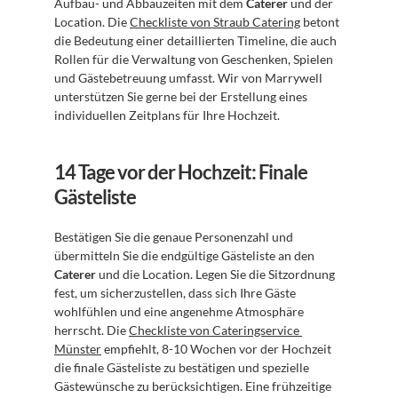
Aufbau- und Abbauzeiten mit dem 
Caterer
 und der 
Location. Die 
Checkliste von Straub Catering
 betont 
die Bedeutung einer detaillierten Timeline, die auch 
Rollen für die Verwaltung von Geschenken, Spielen 
und Gästebetreuung umfasst. Wir von Marrywell 
unterstützen Sie gerne bei der Erstellung eines 
individuellen Zeitplans für Ihre Hochzeit.
14 Tage vor der Hochzeit: Finale 
Gästeliste
Bestätigen Sie die genaue Personenzahl und 
übermitteln Sie die endgültige Gästeliste an den 
Caterer
 und die Location. Legen Sie die Sitzordnung 
fest, um sicherzustellen, dass sich Ihre Gäste 
wohlfühlen und eine angenehme Atmosphäre 
herrscht. Die 
Checkliste von Cateringservice 
Münster
 empfiehlt, 8-10 Wochen vor der Hochzeit 
die finale Gästeliste zu bestätigen und spezielle 
Gästewünsche zu berücksichtigen. Eine frühzeitige 