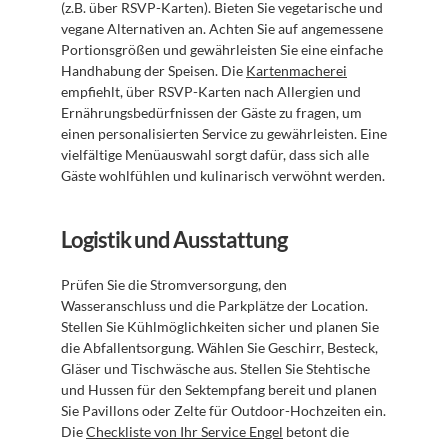
(z.B. über RSVP-Karten). Bieten Sie vegetarische und 
vegane Alternativen an. Achten Sie auf angemessene 
Portionsgrößen und gewährleisten Sie eine einfache 
Handhabung der Speisen. Die 
Kartenmacherei
empfiehlt, über RSVP-Karten nach Allergien und 
Ernährungsbedürfnissen der Gäste zu fragen, um 
einen personalisierten Service zu gewährleisten. Eine 
vielfältige Menüauswahl sorgt dafür, dass sich alle 
Gäste wohlfühlen und kulinarisch verwöhnt werden.
Logistik und Ausstattung
Prüfen Sie die Stromversorgung, den 
Wasseranschluss und die Parkplätze der Location. 
Stellen Sie Kühlmöglichkeiten sicher und planen Sie 
die Abfallentsorgung. Wählen Sie Geschirr, Besteck, 
Gläser und Tischwäsche aus. Stellen Sie Stehtische 
und Hussen für den Sektempfang bereit und planen 
Sie Pavillons oder Zelte für Outdoor-Hochzeiten ein. 
Die 
Checkliste von Ihr Service Engel
 betont die 