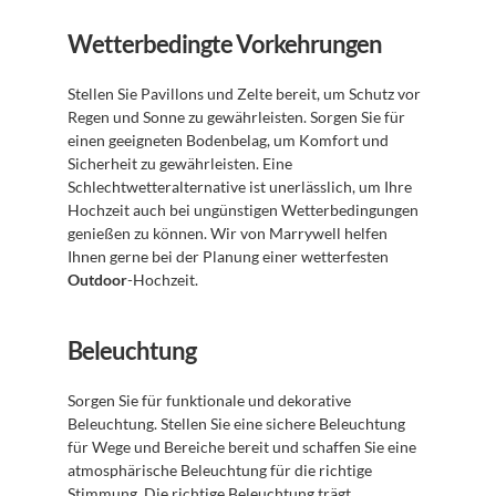
Wetterbedingte Vorkehrungen
Stellen Sie Pavillons und Zelte bereit, um Schutz vor 
Regen und Sonne zu gewährleisten. Sorgen Sie für 
einen geeigneten Bodenbelag, um Komfort und 
Sicherheit zu gewährleisten. Eine 
Schlechtwetteralternative ist unerlässlich, um Ihre 
Hochzeit auch bei ungünstigen Wetterbedingungen 
genießen zu können. Wir von Marrywell helfen 
Ihnen gerne bei der Planung einer wetterfesten 
Outdoor
-Hochzeit.
Beleuchtung
Sorgen Sie für funktionale und dekorative 
Beleuchtung. Stellen Sie eine sichere Beleuchtung 
für Wege und Bereiche bereit und schaffen Sie eine 
atmosphärische Beleuchtung für die richtige 
Stimmung. Die richtige Beleuchtung trägt 