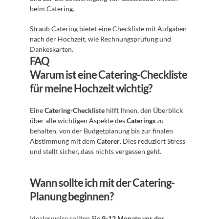
beim Catering.
Straub Catering
 bietet eine Checkliste mit Aufgaben 
nach der Hochzeit, wie Rechnungsprüfung und 
Dankeskarten.
FAQ
Warum ist eine Catering-Checkliste 
für meine Hochzeit wichtig?
Eine 
Catering-Checkliste
 hilft Ihnen, den Überblick 
über alle wichtigen Aspekte des 
Caterings
 zu 
behalten, von der Budgetplanung bis zur finalen 
Abstimmung mit dem 
Caterer
. Dies reduziert Stress 
und stellt sicher, dass nichts vergessen geht.
Wann sollte ich mit der Catering-
Planung beginnen?
Idealerweise sollten Sie 
9-12 Monate vor der 