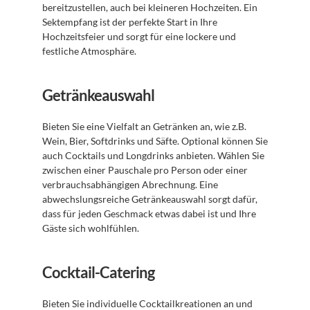
bereitzustellen, auch bei kleineren Hochzeiten. Ein 
Sektempfang ist der perfekte Start in Ihre 
Hochzeitsfeier und sorgt für eine lockere und 
festliche Atmosphäre.
Getränkeauswahl
Bieten Sie eine Vielfalt an Getränken an, wie z.B. 
Wein, Bier, Softdrinks und Säfte. Optional können Sie 
auch Cocktails und Longdrinks anbieten. Wählen Sie 
zwischen einer Pauschale pro Person oder einer 
verbrauchsabhängigen Abrechnung. Eine 
abwechslungsreiche Getränkeauswahl sorgt dafür, 
dass für jeden Geschmack etwas dabei ist und Ihre 
Gäste sich wohlfühlen.
Cocktail-Catering
Bieten Sie individuelle Cocktailkreationen an und 