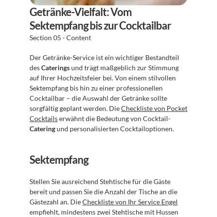
Getränke-Vielfalt: Vom 
Sektempfang bis zur Cocktailbar
Section 05 - Content
Der Getränke-Service ist ein wichtiger Bestandteil 
des 
Caterings
 und trägt maßgeblich zur Stimmung 
auf Ihrer Hochzeitsfeier bei. Von einem stilvollen 
Sektempfang bis hin zu einer professionellen 
Cocktailbar – die Auswahl der Getränke sollte 
sorgfältig geplant werden. Die 
Checkliste von Pocket 
Cocktails
 erwähnt die Bedeutung von Cocktail-
Catering
 und personalisierten Cocktailoptionen.
Sektempfang
Stellen Sie ausreichend Stehtische für die Gäste 
bereit und passen Sie die Anzahl der Tische an die 
Gästezahl an. Die 
Checkliste von Ihr Service Engel
empfiehlt, mindestens zwei Stehtische mit Hussen 