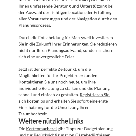
Ihnen umfassende Beratung und Unterstützung bei 
der Auswahl der richtigen Location, der Erfüllung 
aller Voraussetzungen und der Navigation durch den 
Planungsprozess.
Durch die Entscheidung für Marrywell investieren 
Sie in die Zukunft Ihrer Erinnerungen. Sie reduzieren 
nicht nur Ihren Planungsaufwand, sondern sichern 
sich eine unvergessliche Feier.
Jetzt ist der perfekte Zeitpunkt, um die 
Möglichkeiten für Ihr Projekt zu erkunden. 
Kontaktieren Sie uns noch heute, um Ihre 
individuelle Beratung zu starten und die Planung 
schnell und einfach zu gestalten. 
Registrieren Sie 
sich kostenlos
 und erhalten Sie sofort eine erste 
Einschätzung für die Umsetzung Ihrer 
Traumhochzeit.
Weitere nützliche Links
Die 
Kartenmacherei
 gibt Tipps zur Budgetplanung 
und zur Berücksichtigung von Gästebedürfnissen 