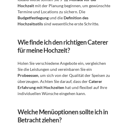
Hochzeit
 mit der Planung beginnen, um gewünschte 
Termine und Locations zu sichern. Die 
Budgetfestlegung
 und die 
Definition des 
Hochzeitsstils
 sind wesentliche erste Schritte.
Wie finde ich den richtigen Caterer 
für meine Hochzeit?
Holen Sie verschiedene Angebote ein, vergleichen 
Sie die Leistungen und vereinbaren Sie ein 
Probeessen
, um sich von der Qualität der Speisen zu 
überzeugen. Achten Sie darauf, dass der 
Caterer 
Erfahrung mit Hochzeiten
 hat und flexibel auf Ihre 
individuellen Wünsche eingehen kann.
Welche Menüoptionen sollte ich in 
Betracht ziehen?