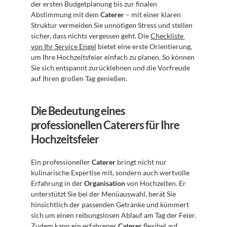
der ersten Budgetplanung bis zur finalen 
Abstimmung mit dem 
Caterer
 – mit einer klaren 
Struktur vermeiden Sie unnötigen Stress und stellen 
sicher, dass nichts vergessen geht. Die 
Checkliste 
von Ihr Service Engel
 bietet eine erste Orientierung, 
um Ihre Hochzeitsfeier einfach zu planen. So können 
Sie sich entspannt zurücklehnen und die Vorfreude 
auf Ihren großen Tag genießen.
Die Bedeutung eines 
professionellen Caterers für Ihre 
Hochzeitsfeier
Ein professioneller 
Caterer
 bringt nicht nur 
kulinarische Expertise mit, sondern auch wertvolle 
Erfahrung in der 
Organisation
 von Hochzeiten. Er 
unterstützt Sie bei der Menüauswahl, berät Sie 
hinsichtlich der passenden Getränke und kümmert 
sich um einen reibungslosen Ablauf am Tag der Feier. 
Zudem kann ein erfahrener 
Caterer
 flexibel auf 