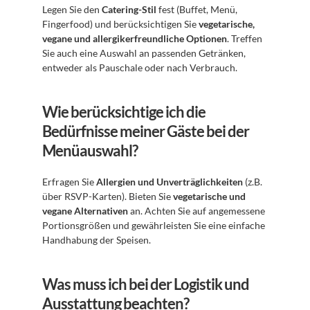
Legen Sie den 
Catering-Stil
 fest (Buffet, Menü, 
Fingerfood) und berücksichtigen Sie 
vegetarische, 
vegane und allergikerfreundliche Optionen
. Treffen 
Sie auch eine Auswahl an passenden Getränken, 
entweder als Pauschale oder nach Verbrauch.
Wie berücksichtige ich die 
Bedürfnisse meiner Gäste bei der 
Menüauswahl?
Erfragen Sie 
Allergien und Unverträglichkeiten
 (z.B. 
über RSVP-Karten). Bieten Sie 
vegetarische und 
vegane Alternativen
 an. Achten Sie auf angemessene 
Portionsgrößen und gewährleisten Sie eine einfache 
Handhabung der Speisen.
Was muss ich bei der Logistik und 
Ausstattung beachten?