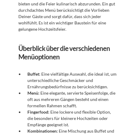
bieten und die Feier kulinarisch abzurunden. Ein gut 
durchdachtes Menü berücksichtigt die Vorlieben 
Deiner Gäste und sorgt dafür, dass sich jeder 
wohlfühlt. Es ist ein wichtiger Baustein für eine 
gelungene Hochzeitsfeier.
Überblick über die verschiedenen 
Menüoptionen
Buffet:
 Eine vielfältige Auswahl, die ideal ist, um 
unterschiedliche Geschmäcker und 
Ernährungsbedürfnisse zu berücksichtigen.
Menü:
 Eine elegante, servierte Speisenfolge, die 
oft aus mehreren Gängen besteht und einen 
formellen Rahmen schafft.
Fingerfood:
 Eine lockere und flexible Option, 
die besonders für kleinere Hochzeiten oder 
Empfänge geeignet ist.
Kombinationen:
 Eine Mischung aus Buffet und 