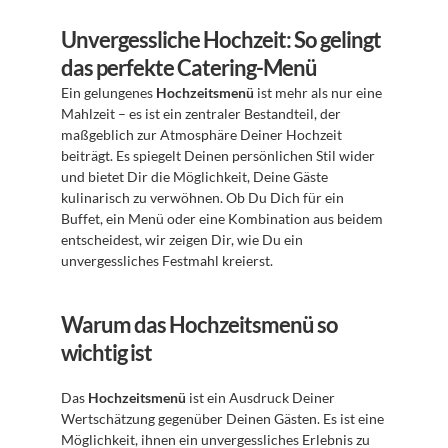
Unvergessliche Hochzeit: So gelingt 
das perfekte Catering-Menü
Ein gelungenes 
Hochzeitsmenü
 ist mehr als nur eine 
Mahlzeit – es ist ein zentraler Bestandteil, der 
maßgeblich zur Atmosphäre Deiner Hochzeit 
beiträgt. Es spiegelt Deinen persönlichen Stil wider 
und bietet Dir die Möglichkeit, Deine Gäste 
kulinarisch zu verwöhnen. Ob Du Dich für ein 
Buffet, ein Menü oder eine Kombination aus beidem 
entscheidest, wir zeigen Dir, wie Du ein 
unvergessliches Festmahl kreierst.
Warum das Hochzeitsmenü so 
wichtig ist
Das 
Hochzeitsmenü
 ist ein Ausdruck Deiner 
Wertschätzung gegenüber Deinen Gästen. Es ist eine 
Möglichkeit, ihnen ein unvergessliches Erlebnis zu 