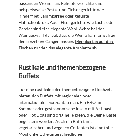
passenden Weinen an. Beliebte Gerichte sind 
beispielsweise Pasta- und Fleischgerichte wie 
Rinderfilet, Lammkarree oder gefüllte 
Hähnchenbrust. Auch Fischgerichte wie Lachs oder 
Zander sind eine elegante Wahl. Achte bei der 
Weinauswahl darauf, dass die Weine harmonisch zu 
den einzelnen Gängen passen. 
Menükarten auf den 
Tischen
 runden das elegante Ambiente ab.
Rustikale und themenbezogene 
Buffets
Für eine rustikale oder themenbezogene Hochzeit 
bieten sich Buffets mit regionalen oder 
internationalen Spezialitäten an. Ein BBQ im 
Sommer oder gastronomische Inseln mit Antipasti 
oder Hot Dogs sind originelle Ideen, die Deine Gäste 
begeistern werden. Auch ein Buffet mit 
vegetarischen und veganen Gerichten ist eine tolle 
Möglichkeit, die unterschiedlichen 