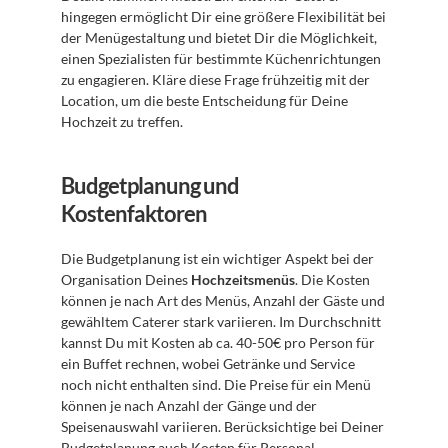
hingegen ermöglicht Dir eine größere Flexibilität bei 
der Menügestaltung und bietet Dir die Möglichkeit, 
einen Spezialisten für bestimmte Küchenrichtungen 
zu engagieren. Kläre diese Frage frühzeitig mit der 
Location, um die beste Entscheidung für Deine 
Hochzeit zu treffen.
Budgetplanung und 
Kostenfaktoren
Die Budgetplanung ist ein wichtiger Aspekt bei der 
Organisation Deines 
Hochzeitsmenüs
. Die Kosten 
können je nach Art des Menüs, Anzahl der Gäste und 
gewähltem Caterer stark variieren. Im Durchschnitt 
kannst Du mit Kosten ab ca. 40-50€ pro Person für 
ein Buffet rechnen, wobei Getränke und Service 
noch nicht enthalten sind. Die Preise für ein Menü 
können je nach Anzahl der Gänge und der 
Speisenauswahl variieren. Berücksichtige bei Deiner 
Budgetplanung auch Kosten für Personal, 