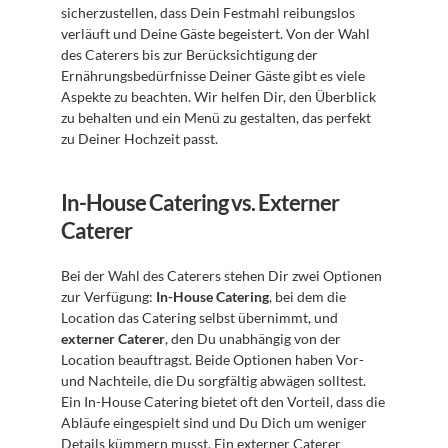
sicherzustellen, dass Dein Festmahl reibungslos 
verläuft und Deine Gäste begeistert. Von der Wahl 
des Caterers bis zur Berücksichtigung der 
Ernährungsbedürfnisse Deiner Gäste gibt es viele 
Aspekte zu beachten. Wir helfen Dir, den Überblick 
zu behalten und ein Menü zu gestalten, das perfekt 
zu Deiner Hochzeit passt.
In-House Catering vs. Externer 
Caterer
Bei der Wahl des Caterers stehen Dir zwei Optionen 
zur Verfügung: 
In-House Catering
, bei dem die 
Location das Catering selbst übernimmt, und 
externer Caterer
, den Du unabhängig von der 
Location beauftragst. Beide Optionen haben Vor- 
und Nachteile, die Du sorgfältig abwägen solltest. 
Ein In-House Catering bietet oft den Vorteil, dass die 
Abläufe eingespielt sind und Du Dich um weniger 
Details kümmern musst. Ein externer Caterer 