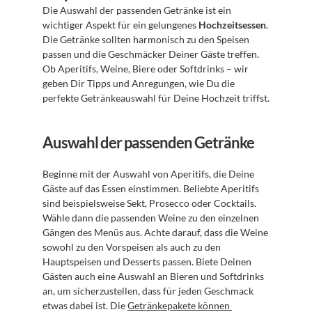
Die Auswahl der passenden Getränke ist ein 
wichtiger Aspekt für ein gelungenes 
Hochzeitsessen
. 
Die Getränke sollten harmonisch zu den Speisen 
passen und die Geschmäcker Deiner Gäste treffen. 
Ob Aperitifs, Weine, Biere oder Softdrinks – wir 
geben Dir Tipps und Anregungen, wie Du die 
perfekte Getränkeauswahl für Deine Hochzeit triffst.
Auswahl der passenden Getränke
Beginne mit der Auswahl von Aperitifs, die Deine 
Gäste auf das Essen einstimmen. Beliebte Aperitifs 
sind beispielsweise Sekt, Prosecco oder Cocktails. 
Wähle dann die passenden Weine zu den einzelnen 
Gängen des Menüs aus. Achte darauf, dass die Weine 
sowohl zu den Vorspeisen als auch zu den 
Hauptspeisen und Desserts passen. Biete Deinen 
Gästen auch eine Auswahl an Bieren und Softdrinks 
an, um sicherzustellen, dass für jeden Geschmack 
etwas dabei ist. Die 
Getränkepakete können 