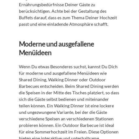
Ernährungsbedürfnisse Deiner Gäste zu 
berücksichtigen. Achte bei der Gestaltung des 
Buffets darauf, dass es zum Thema Deiner Hochzeit 
passt und eine einladende Atmosphäre schafft.
Moderne und ausgefallene 
Menüideen
Wenn Du etwas Besonderes suchst, kannst Du Dich 
für moderne und ausgefallene Menüideen wie 
Shared Dining, Walking Dinner oder Outdoor 
Barbecues entscheiden. Beim Shared Dining werden 
die Speisen in der Mitte des Tisches platziert, so dass 
sich die Gäste selbst bedienen und miteinander 
teilen können. Ein Walking Dinner ist eine lockere 
und ungezwungene Variante, bei der die Gäste 
verschiedene Speisen an verschiedenen Stationen 
probieren können. Ein Outdoor Barbecue ist ideal 
für eine Sommerhochzeit im Freien. Diese Optionen 
bieten eine interaktive und unterhaltsame 