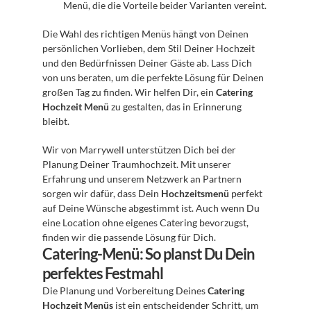
Menü, die die Vorteile beider Varianten vereint.
Die Wahl des richtigen Menüs hängt von Deinen 
persönlichen Vorlieben, dem Stil Deiner Hochzeit 
und den Bedürfnissen Deiner Gäste ab. Lass Dich 
von uns beraten, um die perfekte Lösung für Deinen 
großen Tag zu finden. Wir helfen Dir, ein 
Catering 
Hochzeit Menü
 zu gestalten, das in Erinnerung 
bleibt.
Wir von Marrywell unterstützen Dich bei der 
Planung Deiner Traumhochzeit. Mit unserer 
Erfahrung und unserem Netzwerk an Partnern 
sorgen wir dafür, dass Dein 
Hochzeitsmenü
 perfekt 
auf Deine Wünsche abgestimmt ist. Auch wenn Du 
eine Location ohne eigenes Catering bevorzugst, 
finden wir die passende Lösung für Dich.
Catering-Menü: So planst Du Dein 
perfektes Festmahl
Die Planung und Vorbereitung Deines 
Catering 
Hochzeit Menüs
 ist ein entscheidender Schritt, um 