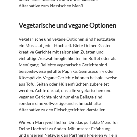
Alternative zum klassischen Menü.
Vegetarische und vegane Optionen
Vegetarische und vegane Optionen sind heutzutage 
ein Muss auf jeder Hochzeit. Biete Deinen Gästen 
kreative Gerichte mit saisonalen Zutaten und 
vielfältige Auswahlmöglichkeiten im Buffet oder als 
Menügang. Beliebte vegetarische Gerichte sind 
beispielsweise gefüllte Paprika, Gemüsecurry oder 
Käsespätzle. Vegane Gerichte können beispielsweise 
aus Tofu, Seitan oder Hülsenfrüchten zubereitet 
werden. Achte darauf, dass die vegetarischen und 
veganen Gerichte nicht nur eine Beilage sind, 
sondern eine vollwertige und schmackhafte 
Alternative zu den Fleischgerichten darstellen.
Wir von Marrywell helfen Dir, das perfekte Menü für 
Deine Hochzeit zu finden. Mit unserer Erfahrung 
und unserem Netzwerk an Partnern kreieren wir ein 