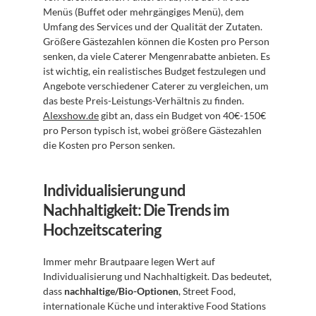
Menüs (Buffet oder mehrgängiges Menü), dem 
Umfang des Services und der Qualität der Zutaten. 
Größere Gästezahlen können die Kosten pro Person 
senken, da viele Caterer Mengenrabatte anbieten. Es 
ist wichtig, ein realistisches Budget festzulegen und 
Angebote verschiedener Caterer zu vergleichen, um 
das beste Preis-Leistungs-Verhältnis zu finden. 
Alexshow.de
 gibt an, dass ein Budget von 40€-150€ 
pro Person typisch ist, wobei größere Gästezahlen 
die Kosten pro Person senken.
Individualisierung und 
Nachhaltigkeit: Die Trends im 
Hochzeitscatering
Immer mehr Brautpaare legen Wert auf 
Individualisierung und Nachhaltigkeit. Das bedeutet, 
dass 
nachhaltige/Bio-Optionen
, Street Food, 
internationale Küche und interaktive Food Stations 