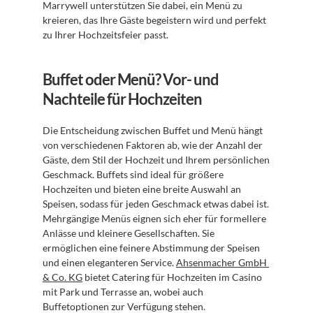
Marrywell unterstützen Sie dabei, ein Menü zu 
kreieren, das Ihre Gäste begeistern wird und perfekt 
zu Ihrer Hochzeitsfeier passt.
Buffet oder Menü? Vor- und 
Nachteile für Hochzeiten
Die Entscheidung zwischen Buffet und Menü hängt 
von verschiedenen Faktoren ab, wie der Anzahl der 
Gäste, dem Stil der Hochzeit und Ihrem persönlichen 
Geschmack. Buffets sind ideal für größere 
Hochzeiten und bieten eine breite Auswahl an 
Speisen, sodass für jeden Geschmack etwas dabei ist. 
Mehrgängige Menüs eignen sich eher für formellere 
Anlässe und kleinere Gesellschaften. Sie 
ermöglichen eine feinere Abstimmung der Speisen 
und einen eleganteren Service. 
Ahsenmacher GmbH 
& Co. KG
 bietet Catering für Hochzeiten im Casino 
mit Park und Terrasse an, wobei auch 
Buffetoptionen zur Verfügung stehen.