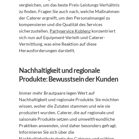
vergleichen, um das beste Preis-Leistungs-Verhältnis 
zu finden. Fragen Sie auch nach, welche Maßnahmen 
der Caterer ergreift, um den Personalmangel zu 
kompensieren und die Qualität des Services 
sicherzustellen. 
Partyservice Koblenz
 konzentriert 
sich nun auf Equipment-Verleih und Caterer-
Vermittlung, was eine Reaktion auf diese 
Herausforderungen darstellt.
Nachhaltigkeit und regionale 
Produkte: Bewusstsein der Kunden
Immer mehr Brautpaare legen Wert auf 
Nachhaltigkeit und regionale Produkte. Sie möchten 
wissen, woher die Zutaten stammen und wie sie 
produziert wurden. Caterer, die auf regionale und 
saisonale Produkte setzen und umweltfreundliche 
Praktiken anwenden, sind daher besonders gefragt. 
Informieren Sie sich über die 
Nachhaltigkeitsstrategie des Caterers und wählen 