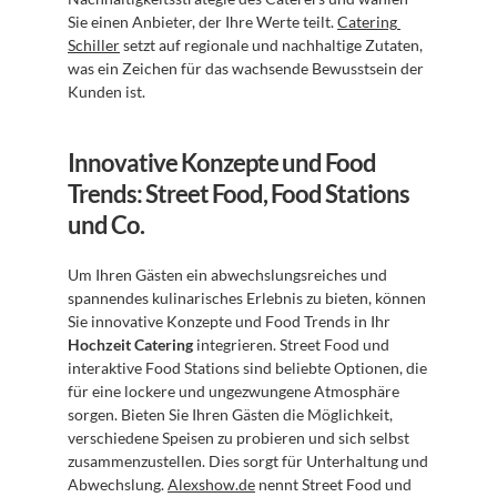
Sie einen Anbieter, der Ihre Werte teilt. 
Catering 
Schiller
 setzt auf regionale und nachhaltige Zutaten, 
was ein Zeichen für das wachsende Bewusstsein der 
Kunden ist.
Innovative Konzepte und Food 
Trends: Street Food, Food Stations 
und Co.
Um Ihren Gästen ein abwechslungsreiches und 
spannendes kulinarisches Erlebnis zu bieten, können 
Sie innovative Konzepte und Food Trends in Ihr 
Hochzeit Catering
 integrieren. Street Food und 
interaktive Food Stations sind beliebte Optionen, die 
für eine lockere und ungezwungene Atmosphäre 
sorgen. Bieten Sie Ihren Gästen die Möglichkeit, 
verschiedene Speisen zu probieren und sich selbst 
zusammenzustellen. Dies sorgt für Unterhaltung und 
Abwechslung. 
Alexshow.de
 nennt Street Food und 