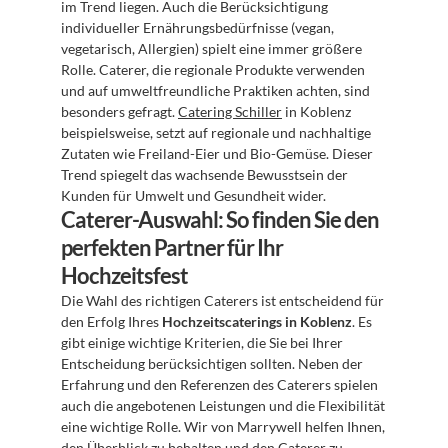
im Trend liegen. Auch die Berücksichtigung 
individueller Ernährungsbedürfnisse (vegan, 
vegetarisch, Allergien) spielt eine immer größere 
Rolle. Caterer, die regionale Produkte verwenden 
und auf umweltfreundliche Praktiken achten, sind 
besonders gefragt. 
Catering Schiller
 in Koblenz 
beispielsweise, setzt auf regionale und nachhaltige 
Zutaten wie Freiland-Eier und Bio-Gemüse. Dieser 
Trend spiegelt das wachsende Bewusstsein der 
Kunden für Umwelt und Gesundheit wider.
Caterer-Auswahl: So finden Sie den 
perfekten Partner für Ihr 
Hochzeitsfest
Die Wahl des richtigen Caterers ist entscheidend für 
den Erfolg Ihres 
Hochzeitscaterings in Koblenz
. Es 
gibt einige wichtige Kriterien, die Sie bei Ihrer 
Entscheidung berücksichtigen sollten. Neben der 
Erfahrung und den Referenzen des Caterers spielen 
auch die angebotenen Leistungen und die Flexibilität 
eine wichtige Rolle. Wir von Marrywell helfen Ihnen, 
den Überblick zu behalten und den Caterer zu 