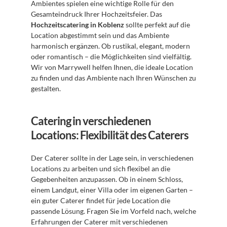
Ambientes spielen eine wichtige Rolle für den 
Gesamteindruck Ihrer Hochzeitsfeier. Das 
Hochzeitscatering in Koblenz
 sollte perfekt auf die 
Location abgestimmt sein und das Ambiente 
harmonisch ergänzen. Ob rustikal, elegant, modern 
oder romantisch – die Möglichkeiten sind vielfältig. 
Wir von Marrywell helfen Ihnen, die ideale Location 
zu finden und das Ambiente nach Ihren Wünschen zu 
gestalten.
Catering in verschiedenen 
Locations: Flexibilität des Caterers
Der Caterer sollte in der Lage sein, in verschiedenen 
Locations zu arbeiten und sich flexibel an die 
Gegebenheiten anzupassen. Ob in einem Schloss, 
einem Landgut, einer Villa oder im eigenen Garten – 
ein guter Caterer findet für jede Location die 
passende Lösung. Fragen Sie im Vorfeld nach, welche 
Erfahrungen der Caterer mit verschiedenen 