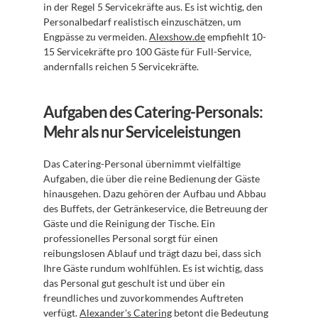
in der Regel 5 Servicekräfte aus. Es ist wichtig, den 
Personalbedarf realistisch einzuschätzen, um 
Engpässe zu vermeiden. 
Alexshow.de
 empfiehlt 10-
15 Servicekräfte pro 100 Gäste für Full-Service, 
andernfalls reichen 5 Servicekräfte.
Aufgaben des Catering-Personals: 
Mehr als nur Serviceleistungen
Das Catering-Personal übernimmt vielfältige 
Aufgaben, die über die reine Bedienung der Gäste 
hinausgehen. Dazu gehören der Aufbau und Abbau 
des Buffets, der Getränkeservice, die Betreuung der 
Gäste und die Reinigung der Tische. Ein 
professionelles Personal sorgt für einen 
reibungslosen Ablauf und trägt dazu bei, dass sich 
Ihre Gäste rundum wohlfühlen. Es ist wichtig, dass 
das Personal gut geschult ist und über ein 
freundliches und zuvorkommendes Auftreten 
verfügt. 
Alexander's Catering
 betont die Bedeutung 