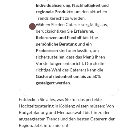
Individualisierung, Nachhaltigkeit und 
regionale Produkte
, um den aktuellen 
Trends gerecht zu werden.
Wählen Sie den Caterer sorgfältig aus, 
berücksichtigen Sie 
Erfahrung, 
Referenzen und Flexibilität
. Eine 
persönliche Beratung
 und ein 
Probeessen
 sind unerlässlich, um 
sicherzustellen, dass das Menü Ihren 
Vorstellungen entspricht. Durch die 
richtige Wahl des Caterers kann die 
Gästezufriedenheit um bis zu 50% 
gesteigert werden
.
Entdecken Sie alles, was Sie für das perfekte 
Hochzeitscatering in Koblenz wissen müssen: Von 
Budgetplanung und Menüauswahl bis hin zu den 
angesagtesten Trends und den besten Caterern der 
Region. Jetzt informieren!