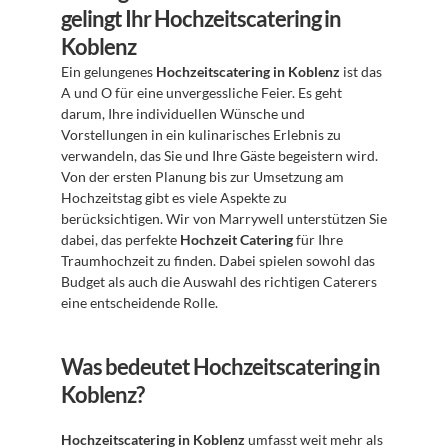
gelingt Ihr Hochzeitscatering in 
Koblenz
Ein gelungenes 
Hochzeitscatering in Koblenz
 ist das 
A und O für eine unvergessliche Feier. Es geht 
darum, Ihre individuellen Wünsche und 
Vorstellungen in ein kulinarisches Erlebnis zu 
verwandeln, das Sie und Ihre Gäste begeistern wird. 
Von der ersten Planung bis zur Umsetzung am 
Hochzeitstag gibt es viele Aspekte zu 
berücksichtigen. Wir von Marrywell unterstützen Sie 
dabei, das perfekte 
Hochzeit Catering
 für Ihre 
Traumhochzeit zu finden. Dabei spielen sowohl das 
Budget als auch die Auswahl des richtigen Caterers 
eine entscheidende Rolle.
Was bedeutet Hochzeitscatering in 
Koblenz?
Hochzeitscatering in Koblenz
 umfasst weit mehr als 