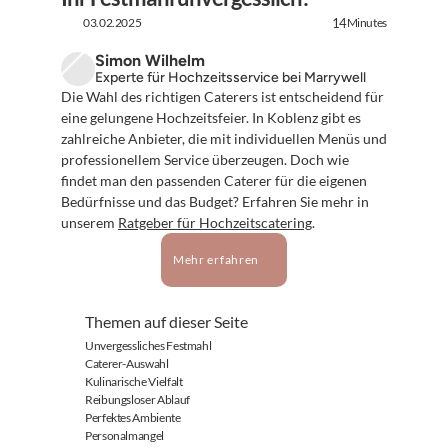
03.02.2025
Minutes
14
Simon Wilhelm
Experte für Hochzeitsservice bei Marrywell
Die Wahl des richtigen Caterers ist entscheidend für 
eine gelungene Hochzeitsfeier. In Koblenz gibt es 
zahlreiche Anbieter, die mit individuellen Menüs und 
professionellem Service überzeugen. Doch wie 
findet man den passenden Caterer für die eigenen 
Bedürfnisse und das Budget? Erfahren Sie mehr in 
unserem 
Ratgeber für Hochzeitscatering
.
Mehr erfahren
Themen auf dieser Seite
Unvergessliches Festmahl
Caterer-Auswahl
Kulinarische Vielfalt
Reibungsloser Ablauf
Perfektes Ambiente
Personalmangel