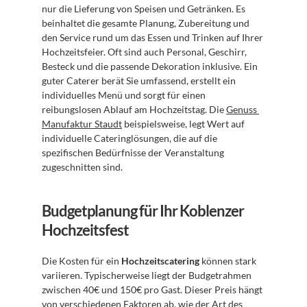
nur die Lieferung von Speisen und Getränken. Es 
beinhaltet die gesamte Planung, Zubereitung und 
den Service rund um das Essen und Trinken auf Ihrer 
Hochzeitsfeier. Oft sind auch Personal, Geschirr, 
Besteck und die passende Dekoration inklusive. Ein 
guter Caterer berät Sie umfassend, erstellt ein 
individuelles Menü und sorgt für einen 
reibungslosen Ablauf am Hochzeitstag. Die 
Genuss 
Manufaktur Staudt
 beispielsweise, legt Wert auf 
individuelle Cateringlösungen, die auf die 
spezifischen Bedürfnisse der Veranstaltung 
zugeschnitten sind.
Budgetplanung für Ihr Koblenzer 
Hochzeitsfest
Die Kosten für ein 
Hochzeitscatering
 können stark 
variieren. Typischerweise liegt der Budgetrahmen 
zwischen 40€ und 150€ pro Gast. Dieser Preis hängt 
von verschiedenen Faktoren ab, wie der Art des 