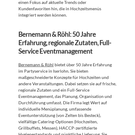
einen Fokus auf aktuelle Trends oder 
Kundenfavoriten hin, die in Hochzeitsmenüs 
integriert werden können.
Bernemann & Röhl: 50 Jahre 
Erfahrung, regionale Zutaten, Full-
Service Eventmanagement
Bernemann & Röhl
 bietet über 50 Jahre Erfahrung 
im Partyservice in Iserlohn. Sie bieten 
maßgeschneiderte Konzepte für Hochzeiten und 
andere Veranstaltungen. Dabei setzen sie auf frische, 
regionale Zutaten und ein Full-Service 
Eventmanagement, das Planung, Organisation und 
Durchführung umfasst. Die Firma legt Wert auf 
individuelle Menüplanung, umfassende 
Eventunterstützung (von Zelten bis Besteck), 
vielfältige Catering-Optionen (Hochzeiten, 
Grillbuffets, Messen), HACCP-zertifizierte 
Hygienestandards und pünktliche Lieferung. Sie 