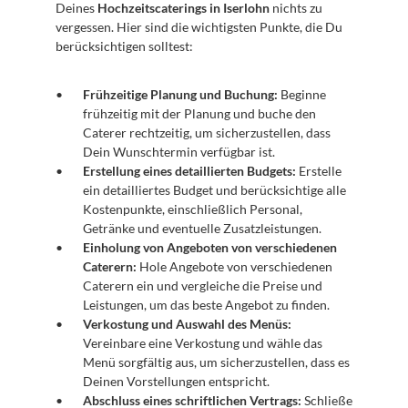
Deines 
Hochzeitscaterings in Iserlohn
 nichts zu 
vergessen. Hier sind die wichtigsten Punkte, die Du 
berücksichtigen solltest:
Frühzeitige Planung und Buchung:
 Beginne 
frühzeitig mit der Planung und buche den 
Caterer rechtzeitig, um sicherzustellen, dass 
Dein Wunschtermin verfügbar ist.
Erstellung eines detaillierten Budgets:
 Erstelle 
ein detailliertes Budget und berücksichtige alle 
Kostenpunkte, einschließlich Personal, 
Getränke und eventuelle Zusatzleistungen.
Einholung von Angeboten von verschiedenen 
Caterern:
 Hole Angebote von verschiedenen 
Caterern ein und vergleiche die Preise und 
Leistungen, um das beste Angebot zu finden.
Verkostung und Auswahl des Menüs:
Vereinbare eine Verkostung und wähle das 
Menü sorgfältig aus, um sicherzustellen, dass es 
Deinen Vorstellungen entspricht.
Abschluss eines schriftlichen Vertrags:
 Schließe 