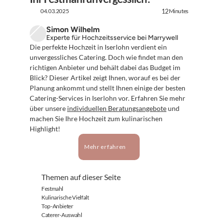
04.03.2025
Minutes
12
Simon Wilhelm
Experte für Hochzeitsservice bei Marrywell
Die perfekte Hochzeit in Iserlohn verdient ein 
unvergessliches Catering. Doch wie findet man den 
richtigen Anbieter und behält dabei das Budget im 
Blick? Dieser Artikel zeigt Ihnen, worauf es bei der 
Planung ankommt und stellt Ihnen einige der besten 
Catering-Services in Iserlohn vor. Erfahren Sie mehr 
über unsere 
individuellen Beratungsangebote
 und 
machen Sie Ihre Hochzeit zum kulinarischen 
Highlight!
Mehr erfahren
Themen auf dieser Seite
Festmahl
Kulinarische Vielfalt
Top-Anbieter
Caterer-Auswahl