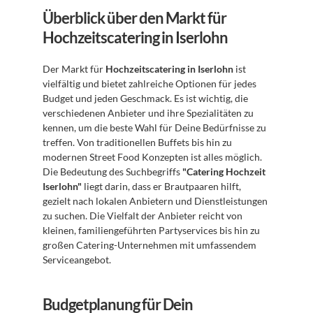
Überblick über den Markt für 
Hochzeitscatering in Iserlohn
Der Markt für 
Hochzeitscatering in Iserlohn
 ist 
vielfältig und bietet zahlreiche Optionen für jedes 
Budget und jeden Geschmack. Es ist wichtig, die 
verschiedenen Anbieter und ihre Spezialitäten zu 
kennen, um die beste Wahl für Deine Bedürfnisse zu 
treffen. Von traditionellen Buffets bis hin zu 
modernen Street Food Konzepten ist alles möglich. 
Die Bedeutung des Suchbegriffs 
"Catering Hochzeit 
Iserlohn"
 liegt darin, dass er Brautpaaren hilft, 
gezielt nach lokalen Anbietern und Dienstleistungen 
zu suchen. Die Vielfalt der Anbieter reicht von 
kleinen, familiengeführten Partyservices bis hin zu 
großen Catering-Unternehmen mit umfassendem 
Serviceangebot.
Budgetplanung für Dein 