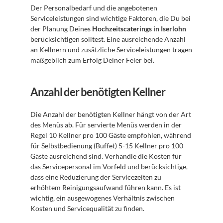
Der Personalbedarf und die angebotenen 
Serviceleistungen sind wichtige Faktoren, die Du bei 
der Planung Deines 
Hochzeitscaterings in Iserlohn
berücksichtigen solltest. Eine ausreichende Anzahl 
an Kellnern und zusätzliche Serviceleistungen tragen 
maßgeblich zum Erfolg Deiner Feier bei.
Anzahl der benötigten Kellner
Die Anzahl der benötigten Kellner hängt von der Art 
des Menüs ab. Für servierte Menüs werden in der 
Regel 10 Kellner pro 100 Gäste empfohlen, während 
für Selbstbedienung (Buffet) 5-15 Kellner pro 100 
Gäste ausreichend sind. Verhandle die Kosten für 
das Servicepersonal im Vorfeld und berücksichtige, 
dass eine Reduzierung der Servicezeiten zu 
erhöhtem Reinigungsaufwand führen kann. Es ist 
wichtig, ein ausgewogenes Verhältnis zwischen 
Kosten und Servicequalität zu finden.