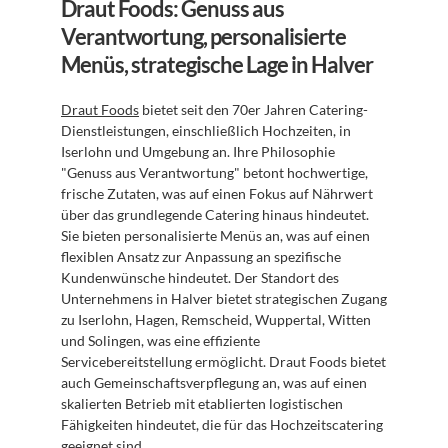
Draut Foods: Genuss aus 
Verantwortung, personalisierte 
Menüs, strategische Lage in Halver
Draut Foods
 bietet seit den 70er Jahren Catering-
Dienstleistungen, einschließlich Hochzeiten, in 
Iserlohn und Umgebung an. Ihre Philosophie 
"Genuss aus Verantwortung" betont hochwertige, 
frische Zutaten, was auf einen Fokus auf Nährwert 
über das grundlegende Catering hinaus hindeutet. 
Sie bieten personalisierte Menüs an, was auf einen 
flexiblen Ansatz zur Anpassung an spezifische 
Kundenwünsche hindeutet. Der Standort des 
Unternehmens in Halver bietet strategischen Zugang 
zu Iserlohn, Hagen, Remscheid, Wuppertal, Witten 
und Solingen, was eine effiziente 
Servicebereitstellung ermöglicht. Draut Foods bietet 
auch Gemeinschaftsverpflegung an, was auf einen 
skalierten Betrieb mit etablierten logistischen 
Fähigkeiten hindeutet, die für das Hochzeitscatering 
geeignet sind.