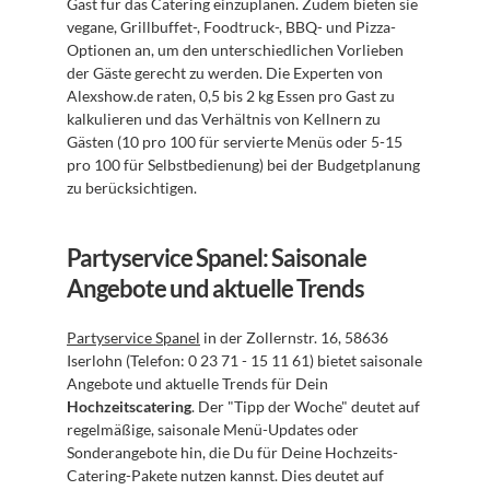
Gast für das Catering einzuplanen. Zudem bieten sie 
vegane, Grillbuffet-, Foodtruck-, BBQ- und Pizza-
Optionen an, um den unterschiedlichen Vorlieben 
der Gäste gerecht zu werden. Die Experten von 
Alexshow.de raten, 0,5 bis 2 kg Essen pro Gast zu 
kalkulieren und das Verhältnis von Kellnern zu 
Gästen (10 pro 100 für servierte Menüs oder 5-15 
pro 100 für Selbstbedienung) bei der Budgetplanung 
zu berücksichtigen.
Partyservice Spanel: Saisonale 
Angebote und aktuelle Trends
Partyservice Spanel
 in der Zollernstr. 16, 58636 
Iserlohn (Telefon: 0 23 71 - 15 11 61) bietet saisonale 
Angebote und aktuelle Trends für Dein 
Hochzeitscatering
. Der "Tipp der Woche" deutet auf 
regelmäßige, saisonale Menü-Updates oder 
Sonderangebote hin, die Du für Deine Hochzeits-
Catering-Pakete nutzen kannst. Dies deutet auf 