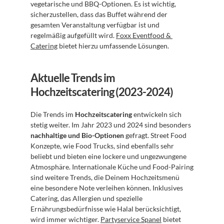
vegetarische und BBQ-Optionen. Es ist wichtig, 
sicherzustellen, dass das Buffet während der 
gesamten Veranstaltung verfügbar ist und 
regelmäßig aufgefüllt wird. 
Foxx Eventfood & 
Catering
 bietet hierzu umfassende Lösungen.
Aktuelle Trends im 
Hochzeitscatering (2023-2024)
Die Trends im 
Hochzeitscatering
 entwickeln sich 
stetig weiter. Im Jahr 2023 und 2024 sind besonders 
nachhaltige und Bio-Optionen
 gefragt. Street Food 
Konzepte, wie Food Trucks, sind ebenfalls sehr 
beliebt und bieten eine lockere und ungezwungene 
Atmosphäre. Internationale Küche und Food-Pairing 
sind weitere Trends, die Deinem Hochzeitsmenü 
eine besondere Note verleihen können. Inklusives 
Catering, das Allergien und spezielle 
Ernährungsbedürfnisse wie Halal berücksichtigt, 
wird immer wichtiger. 
Partyservice Spanel
 bietet 