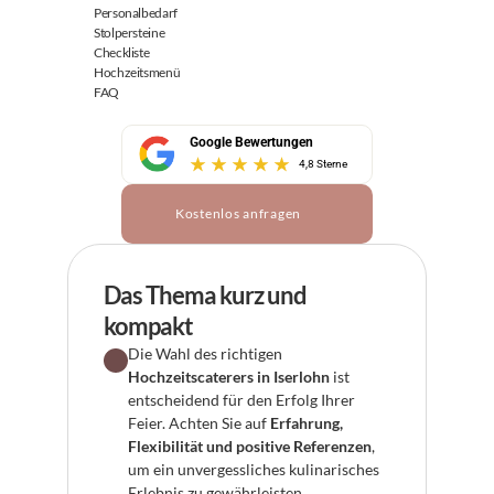
Personalbedarf
Stolpersteine
Checkliste
Hochzeitsmenü
FAQ
Google Bewertungen
4,8 Sterne
Kostenlos anfragen
Das Thema kurz und 
kompakt
Die Wahl des richtigen 
Hochzeitscaterers in Iserlohn
 ist 
entscheidend für den Erfolg Ihrer 
Feier. Achten Sie auf 
Erfahrung, 
Flexibilität und positive Referenzen
, 
um ein unvergessliches kulinarisches 
Erlebnis zu gewährleisten.