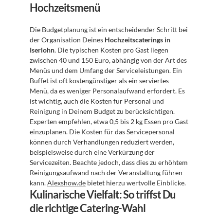
Hochzeitsmenü
Die Budgetplanung ist ein entscheidender Schritt bei 
der Organisation Deines 
Hochzeitscaterings in 
Iserlohn
. Die typischen Kosten pro Gast liegen 
zwischen 40 und 150 Euro, abhängig von der Art des 
Menüs und dem Umfang der Serviceleistungen. Ein 
Buffet ist oft kostengünstiger als ein serviertes 
Menü, da es weniger Personalaufwand erfordert. Es 
ist wichtig, auch die Kosten für Personal und 
Reinigung in Deinem Budget zu berücksichtigen. 
Experten empfehlen, etwa 0,5 bis 2 kg Essen pro Gast 
einzuplanen. Die Kosten für das Servicepersonal 
können durch Verhandlungen reduziert werden, 
beispielsweise durch eine Verkürzung der 
Servicezeiten. Beachte jedoch, dass dies zu erhöhtem 
Reinigungsaufwand nach der Veranstaltung führen 
kann. 
Alexshow.de
 bietet hierzu wertvolle Einblicke.
Kulinarische Vielfalt: So triffst Du 
die richtige Catering-Wahl