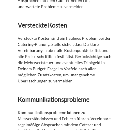
Absprachen mit dem Caterer helfen Dir, 
unerwartete Probleme zu vermeiden.
Versteckte Kosten
Versteckte Kosten sind ein häufiges Problem bei der 
Catering-Planung. Stelle sicher, dass Du klare 
Vereinbarungen über alle Kostenpunkte triffst und 
alle Preise schriftlich festhältst. Berücksichtige auch 
die Mehrwertsteuer und eventuelles Trinkgeld in 
Deinem Budget. Frage im Vorfeld nach allen 
möglichen Zusatzkosten, um unangenehme 
Überraschungen zu vermeiden.
Kommunikationsprobleme
Kommunikationsprobleme können zu 
Missverständnissen und Fehlern führen. Vereinbare 
regelmäßige Absprachen mit dem Caterer und 