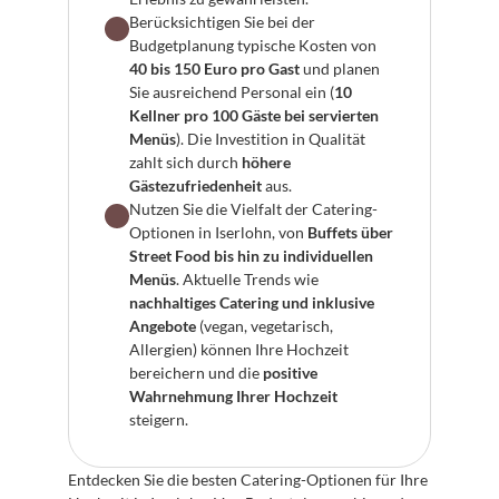
Berücksichtigen Sie bei der 
Budgetplanung typische Kosten von 
40 bis 150 Euro pro Gast
 und planen 
Sie ausreichend Personal ein (
10 
Kellner pro 100 Gäste bei servierten 
Menüs
). Die Investition in Qualität 
zahlt sich durch 
höhere 
Gästezufriedenheit
 aus.
Nutzen Sie die Vielfalt der Catering-
Optionen in Iserlohn, von 
Buffets über 
Street Food bis hin zu individuellen 
Menüs
. Aktuelle Trends wie 
nachhaltiges Catering und inklusive 
Angebote
 (vegan, vegetarisch, 
Allergien) können Ihre Hochzeit 
bereichern und die 
positive 
Wahrnehmung Ihrer Hochzeit
steigern.
Entdecken Sie die besten Catering-Optionen für Ihre 