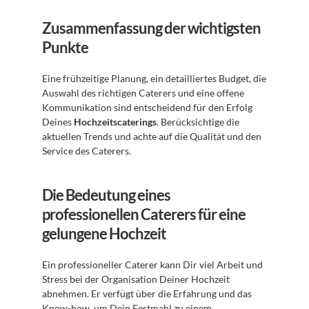
Zusammenfassung der wichtigsten 
Punkte
Eine frühzeitige Planung, ein detailliertes Budget, die 
Auswahl des richtigen Caterers und eine offene 
Kommunikation sind entscheidend für den Erfolg 
Deines 
Hochzeitscaterings
. Berücksichtige die 
aktuellen Trends und achte auf die Qualität und den 
Service des Caterers.
Die Bedeutung eines 
professionellen Caterers für eine 
gelungene Hochzeit
Ein professioneller Caterer kann Dir viel Arbeit und 
Stress bei der Organisation Deiner Hochzeit 
abnehmen. Er verfügt über die Erfahrung und das 
Know-how, um Dein Festmahl zu einem 