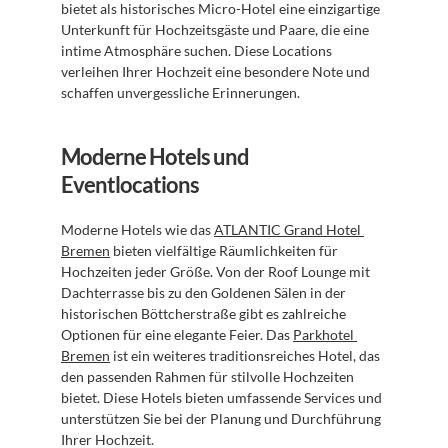
bietet als historisches Micro-Hotel eine einzigartige 
Unterkunft für Hochzeitsgäste und Paare, die eine 
intime Atmosphäre suchen. Diese Locations 
verleihen Ihrer Hochzeit eine besondere Note und 
schaffen unvergessliche Erinnerungen.
Moderne Hotels und 
Eventlocations
Moderne Hotels wie das 
ATLANTIC Grand Hotel 
Bremen
 bieten vielfältige Räumlichkeiten für 
Hochzeiten jeder Größe. Von der Roof Lounge mit 
Dachterrasse bis zu den Goldenen Sälen in der 
historischen Böttcherstraße gibt es zahlreiche 
Optionen für eine elegante Feier. Das 
Parkhotel 
Bremen
 ist ein weiteres traditionsreiches Hotel, das 
den passenden Rahmen für stilvolle Hochzeiten 
bietet. Diese Hotels bieten umfassende Services und 
unterstützen Sie bei der Planung und Durchführung 
Ihrer Hochzeit.