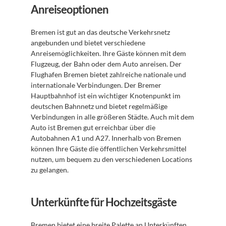
Anreiseoptionen
Bremen ist gut an das deutsche Verkehrsnetz 
angebunden und bietet verschiedene 
Anreisemöglichkeiten. Ihre Gäste können mit dem 
Flugzeug, der Bahn oder dem Auto anreisen. Der 
Flughafen Bremen bietet zahlreiche nationale und 
internationale Verbindungen. Der Bremer 
Hauptbahnhof ist ein wichtiger Knotenpunkt im 
deutschen Bahnnetz und bietet regelmäßige 
Verbindungen in alle größeren Städte. Auch mit dem 
Auto ist Bremen gut erreichbar über die 
Autobahnen A1 und A27. Innerhalb von Bremen 
können Ihre Gäste die öffentlichen Verkehrsmittel 
nutzen, um bequem zu den verschiedenen Locations 
zu gelangen.
Unterkünfte für Hochzeitsgäste
Bremen bietet eine breite Palette an Unterkünften 