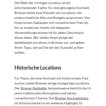
Die Wahl der richtigen Location ist ein 
entscheidender Faktor für eine gelungene Hochzeit. 
Bremen bietet eine Vielzahl von Locations, die 
unterschiedliche Stile und Budgets ansprechen. Von 
historischen Gebäuden mit romantischem Flair bis 
hin zu modernen Hotels mit eleganten 
Veranstaltungsräumen ist für jeden Geschmack 
etwas dabei. Wir stellen Ihnen einige der 
beliebtesten Locations in Bremen vor und geben 
Ihnen Tipps, worauf Sie bei der Auswahl achten 
sollten.
Historische Locations
Für Paare, die eine Hochzeit mit historischem Flair 
suchen, bietet Bremen einige einzigartige Locations. 
Der 
Bremer Ratskeller
 beispielsweise besticht durch 
seine traditionelle Atmosphäre und seinen 
romantischen Charme. Das 
Bremer Hochzeitshaus
im Schnoorviertel ist ein weiteres Highlight. Es 