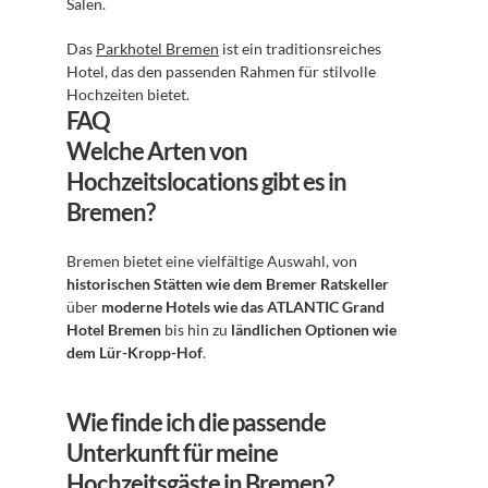
Sälen.
Das 
Parkhotel Bremen
 ist ein traditionsreiches 
Hotel, das den passenden Rahmen für stilvolle 
Hochzeiten bietet.
FAQ
Welche Arten von 
Hochzeitslocations gibt es in 
Bremen?
Bremen bietet eine vielfältige Auswahl, von 
historischen Stätten wie dem Bremer Ratskeller
über 
moderne Hotels wie das ATLANTIC Grand 
Hotel Bremen
 bis hin zu 
ländlichen Optionen wie 
dem Lür-Kropp-Hof
.
Wie finde ich die passende 
Unterkunft für meine 
Hochzeitsgäste in Bremen?