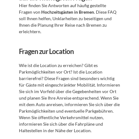
Hier finden Sie Antworten auf häufig gestellte 
Fragen von 
Hochzeitsgästen in Bremen
. Diese FAQ 
soll Ihnen helfen, Unklarheiten zu beseitigen und 
Ihnen die Planung Ihrer Reise nach Bremen zu 
erleichtern.
Fragen zur Location
Wie ist die Location zu erreichen? Gibt es 
Parkmöglichkeiten vor Ort? Ist die Location 
barrierefrei? Diese Fragen sind besonders wichtig 
für Gäste mit eingeschränkter Mobilität. Informieren 
Sie sich im Vorfeld über die Gegebenheiten vor Ort 
und planen Sie Ihre Anreise entsprechend. Wenn Sie 
mit dem Auto anreisen, informieren Sie sich über die 
Parkmöglichkeiten und eventuelle Parkgebühren. 
Wenn Sie öffentliche Verkehrsmittel nutzen, 
informieren Sie sich über die Fahrpläne und 
Haltestellen in der Nähe der Location.