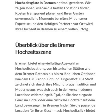
Hochzeitsgäste in Bremen
 optimal gestalten. Wir 
zeigen Ihnen, wie Sie die besten Locations finden, 
Kosten transparent planen und Ihren Gästen 
unvergessliche Momente bereiten. Mit unserer 
Expertise und den richtigen Partnern vor Ort wird 
Ihre Hochzeit in Bremen zu einem vollen Erfolg.
Überblick über die Bremer 
Hochzeitsszene
Bremen bietet eine vielfältige Auswahl an 
Hochzeitslocations, von historischen Stätten wie 
dem Bremer Rathaus bis hin zu ländlichen Optionen 
wie dem Lür-Kropp-Hof und Jürgenshof. Die Stadt 
zeichnet sich durch ihre Mischung aus Tradition und 
Moderne aus, was sich auch in den verschiedenen 
Locations widerspiegelt. Egal, ob Sie eine elegante 
Feier im Hotel oder eine rustikale Hochzeit auf dem 
Land bevorzugen, in Bremen finden Sie die passende 
Location für Ihren Geschmack. 
Hochzeit.click
 bietet 