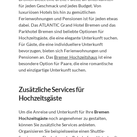
für jeden Geschmack und jedes Budget. Von 
luxuriösen Hotels bis hin zu gemütlichen 
Ferienwohnungen und Pensionen ist für jeden etwas 
dabei. Das ATLANTIC Grand Hotel Bremen und das 
Parkhotel Bremen sind beliebte Optionen für 
Hochzeitsgäste, die eine elegante Unterkunft suchen. 
Für Gäste, die eine individuellere Unterkunft 
bevorzugen, bieten sich Ferienwohnungen und 
Pensionen an. Das 
Bremer Hochzeitshaus
 ist eine 
besondere Option für Paare, die eine romantische 
und einzigartige Unterkunft suchen.
Zusätzliche Services für 
Hochzeitsgäste
Um die Anreise und Unterkunft für Ihre 
Bremen 
Hochzeitsgäste
 noch angenehmer zu gestalten, 
können Sie zusätzliche Services anbieten. 
Organisieren Sie beispielsweise einen Shuttle-