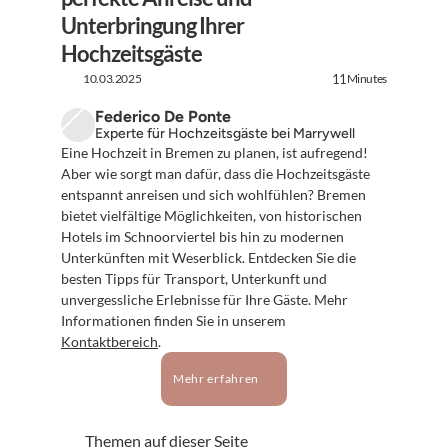
Unterbringung Ihrer 
Hochzeitsgäste
10.03.2025
Minutes
11
Federico De Ponte
Experte für Hochzeitsgäste bei Marrywell
Eine Hochzeit in Bremen zu planen, ist aufregend! 
Aber wie sorgt man dafür, dass die Hochzeitsgäste 
entspannt anreisen und sich wohlfühlen? Bremen 
bietet vielfältige Möglichkeiten, von historischen 
Hotels im Schnoorviertel bis hin zu modernen 
Unterkünften mit Weserblick. Entdecken Sie die 
besten Tipps für Transport, Unterkunft und 
unvergessliche Erlebnisse für Ihre Gäste. Mehr 
Informationen finden Sie in unserem 
Kontaktbereich
.
Mehr erfahren
Themen auf dieser Seite