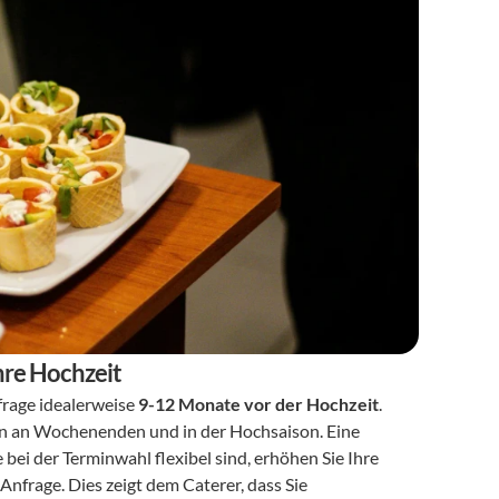
hre Hochzeit
rage idealerweise 
9-12 Monate vor der Hochzeit
. 
en an Wochenenden und in der Hochsaison. Eine 
bei der Terminwahl flexibel sind, erhöhen Sie Ihre 
r Anfrage. Dies zeigt dem Caterer, dass Sie 