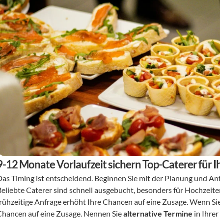
9-12 Monate Vorlaufzeit sichern Top-Caterer für I
Das Timing ist entscheidend. Beginnen Sie mit der Planung und Anf
Beliebte Caterer sind schnell ausgebucht, besonders für Hochzeit
frühzeitige Anfrage erhöht Ihre Chancen auf eine Zusage. Wenn Sie 
Chancen auf eine Zusage. Nennen Sie 
alternative Termine
 in Ihre