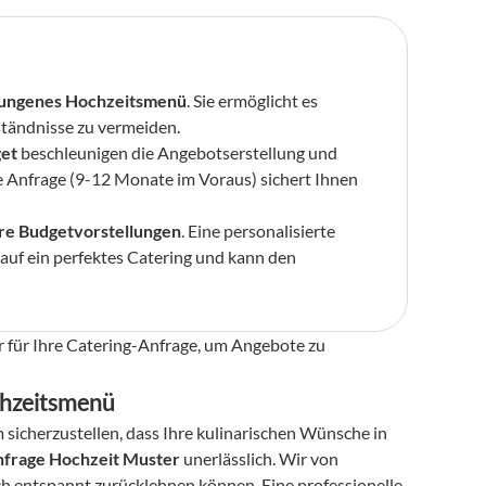
lungenes Hochzeitsmenü
. Sie ermöglicht es 
ständnisse zu vermeiden.
get
 beschleunigen die Angebotserstellung und 
ge Anfrage (9-12 Monate im Voraus) sichert Ihnen 
re Budgetvorstellungen
. Eine personalisierte 
 auf ein perfektes Catering und kann den 
r für Ihre Catering-Anfrage, um Angebote zu 
ochzeitsmenü
 sicherzustellen, dass Ihre kulinarischen Wünsche in 
nfrage Hochzeit Muster
 unerlässlich. Wir von 
ch entspannt zurücklehnen können. Eine professionelle 