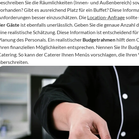
beschreiben Sie die Räumlichkeiten (Innen- und Außenbereich) sowi
vorhanden? Gibt es ausreichend Platz für ein Buffet? Diese Informa
Anforderungen besser einzuschätzen. Die 
Location-Anfrage
 sollte
der Gäste
 ist ebenfalls unerlässlich. Geben Sie die genaue Anzahl 
eine realistische Schätzung. Diese Information ist entscheidend fü
lanung des Personals. Ein realistischer 
Budgetrahmen
 hilft dem 
Ihren finanziellen Möglichkeiten entsprechen. Nennen Sie Ihr Bud
Catering. So kann der Caterer Ihnen Menüs vorschlagen, die Ihren 
überschreiten.