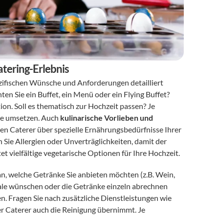
atering-Erlebnis
zifischen Wünsche und Anforderungen detailliert 
hten Sie ein Buffet, ein Menü oder ein Flying Buffet? 
on. Soll es thematisch zur Hochzeit passen? Je 
he umsetzen. Auch 
kulinarische Vorlieben und 
den Caterer über spezielle Ernährungsbedürfnisse Ihrer 
Sie Allergien oder Unverträglichkeiten, damit der 
t vielfältige vegetarische Optionen für Ihre Hochzeit.
 an, welche Getränke Sie anbieten möchten (z.B. Wein, 
chale wünschen oder die Getränke einzeln abrechnen 
en. Fragen Sie nach zusätzliche Dienstleistungen wie 
er Caterer auch die Reinigung übernimmt. Je 