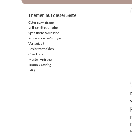
Themen auf dieser Seite
Catering-Anfrage
Vollständige Angaben
Spezifische Wünsche
Professionelle Anfrage
Vorlaufzeit
Fehler vermeiden
Checkliste
Muster-Anfrage
Traum-Catering
FAQ
E