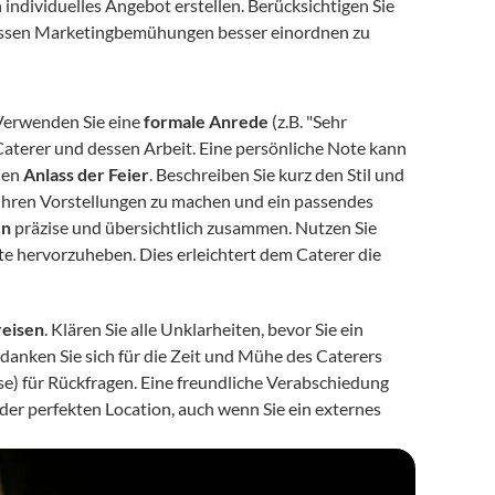
individuelles Angebot erstellen. Berücksichtigen Sie 
dessen Marketingbemühungen besser einordnen zu 
 Verwenden Sie eine 
formale Anrede
 (z.B. "Sehr 
Caterer und dessen Arbeit. Eine persönliche Note kann 
den 
Anlass der Feier
. Beschreiben Sie kurz den Stil und 
n Ihren Vorstellungen zu machen und ein passendes 
en
 präzise und übersichtlich zusammen. Nutzen Sie 
e hervorzuheben. Dies erleichtert dem Caterer die 
reisen
. Klären Sie alle Unklarheiten, bevor Sie ein 
nken Sie sich für die Zeit und Mühe des Caterers 
e) für Rückfragen. Eine freundliche Verabschiedung 
der perfekten Location, auch wenn Sie ein externes 