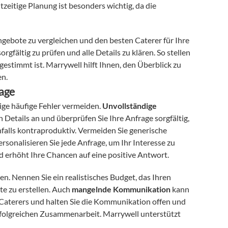
zeitige Planung ist besonders wichtig, da die 
ngebote zu vergleichen und den besten Caterer für Ihre 
fältig zu prüfen und alle Details zu klären. So stellen 
estimmt ist. Marrywell hilft Ihnen, den Überblick zu 
en.
rage
nige häufige Fehler vermeiden. 
Unvollständige 
n Details an und überprüfen Sie Ihre Anfrage sorgfältig, 
nfalls kontraproduktiv. Vermeiden Sie generische 
rsonalisieren Sie jede Anfrage, um Ihr Interesse zu 
d erhöht Ihre Chancen auf eine positive Antwort.
n. Nennen Sie ein realistisches Budget, das Ihren 
e zu erstellen. Auch 
mangelnde Kommunikation
 kann 
 Caterers und halten Sie die Kommunikation offen und 
rfolgreichen Zusammenarbeit. Marrywell unterstützt 