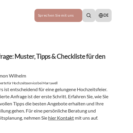
Select Language
DE
Sprechen Sie mit uns
age: Muster, Tipps & Checkliste für den 
mon Wilhelm
erte für Hochzeitsservice bei Marrywell
s ist entscheidend für eine gelungene Hochzeitsfeier. 
erte Anfrage ist der erste Schritt. Erfahren Sie, wie Sie 
ollen Tipps die besten Angebote erhalten und Ihre 
llung gehen. Für eine persönliche Beratung und 
itsplanung, nehmen Sie 
hier Kontakt
 mit uns auf.