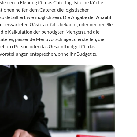
e deren Eignung für das Catering. Ist eine Küche 
tionen helfen dem Caterer, die logistischen 
 so detailliert wie möglich sein. Die Angabe der 
Anzahl 
der erwarteten Gäste an, falls bekannt, oder nennen Sie 
r die Kalkulation der benötigten Mengen und die 
Caterer, passende Menüvorschläge zu erstellen, die 
get pro Person oder das Gesamtbudget für das 
Vorstellungen entsprechen, ohne Ihr Budget zu 